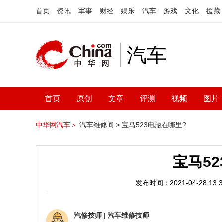
首页
资讯
军事
财经
娱乐
汽车
游戏
文化
援藏
汽车
首页
原创
文章
评测
视频
图片
中华网汽车＞
汽车维修间 >
宝马523电瓶在哪里?
宝马5
发布时间：2021-04-28 13:3
汽修技师
|
汽车维修技师