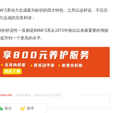
BMW 5系动力总成最为贴切的四大特色。之所以这样说，不仅仅
力总成的完美和谐；
的舒适性一直都是BMW 5系从1972年推出以来最重要的驾驶
被提升到一个更高的水平。
china.com
）编辑或翻译，转载请务必注明来源。
微信
微博