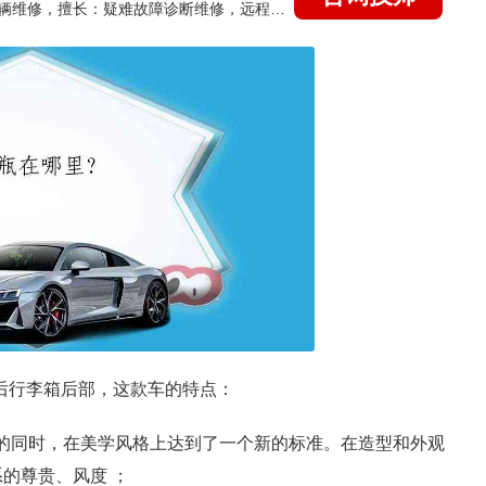
国家认证的汽车维修技师，15年德美日等各系车辆维修，擅长：疑难故障诊断维修，远程维修技术指导
于后行李箱后部，这款车的特点：
基的同时，在美学风格上达到了一个新的标准。在造型和外观
系的尊贵、风度 ；