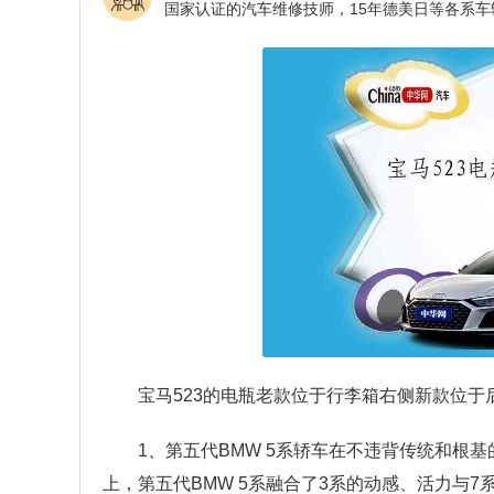
宝马523的电瓶老款位于行李箱右侧新款位
1、第五代BMW 5系轿车在不违背传统和根
上，第五代BMW 5系融合了3系的动感、活力与7