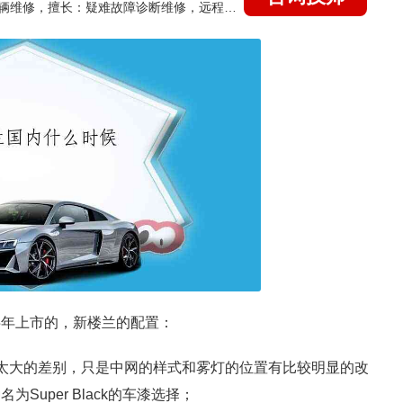
国家认证的汽车维修技师，15年德美日等各系车辆维修，擅长：疑难故障诊断维修，远程维修技术指导
半年上市的，新楼兰的配置：
有太大的差别，只是中网的样式和雾灯的位置有比较明显的改
Super Black的车漆选择；