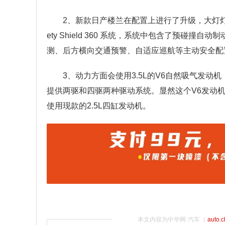
2、新款日产楼兰在配置上进行了升级，大灯灯
ety Shield 360 系统，系统中包含了预碰
测、后方横向交通预警、自适应巡航等主动安全配
3、动力方面会使用3.5L的V6自然吸气发动机，可
提供两驱和四驱两种驱动系统。显然这个V6发动机
使用现款的2.5L四缸发动机。
本文内容为中华网·汽车（
auto.