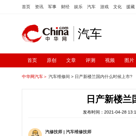
首页
资讯
军事
财经
娱乐
汽车
游戏
文化
援藏
汽车
首页
原创
文章
评测
视频
图片
中华网汽车＞
汽车维修间 >
日产新楼兰国内什么时候上市?
日产新楼兰
发布时间：2021-04-28 13:1
汽修技师
|
汽车维修技师