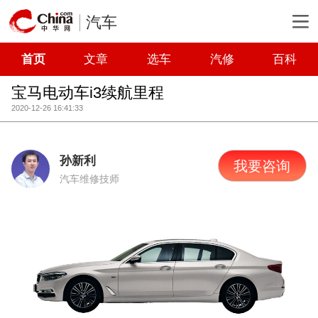
汽车
首页
文章
选车
汽修
百科
宝马电动车i3续航里程
2020-12-26 16:41:33
孙新利
我要咨询
汽车维修技师