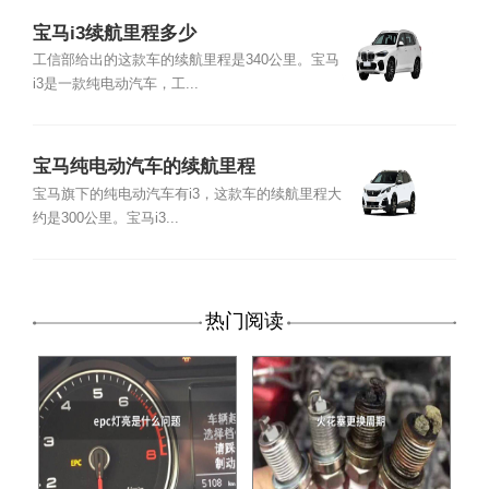
宝马i3续航里程多少
工信部给出的这款车的续航里程是340公里。宝马
i3是一款纯电动汽车，工...
宝马纯电动汽车的续航里程
宝马旗下的纯电动汽车有i3，这款车的续航里程大
约是300公里。宝马i3...
热门阅读