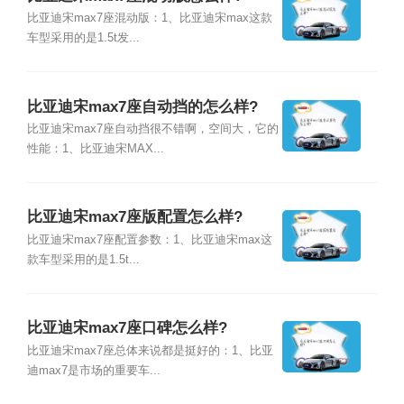
比亚迪宋max7座混动版：1、比亚迪宋max这款
车型采用的是1.5t发...
比亚迪宋max7座自动挡的怎么样?
比亚迪宋max7座自动挡很不错啊，空间大，它的
性能：1、比亚迪宋MAX...
比亚迪宋max7座版配置怎么样?
比亚迪宋max7座配置参数：1、比亚迪宋max这
款车型采用的是1.5t...
比亚迪宋max7座口碑怎么样?
比亚迪宋max7座总体来说都是挺好的：1、比亚
迪max7是市场的重要车...