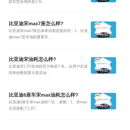
款车型采用的是1.5t...
比亚迪宋max7座怎么样?
比亚迪宋max7座总体来说都是挺好的：1、比亚
迪max7是市场的重要车...
比亚迪宋油耗怎么样?
比亚迪宋1.5T的油耗官方称是7.4L，从用户反馈
回来的数据显示真实油...
比亚迪6座车宋max油耗怎么样?
比亚迪6座车宋max油耗7.6L，参数：1、宋max
全系搭配了1.5T...