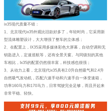
ix35现代质量不错：
1、北京现代ix35外观比旧款好多了，年轻时尚，它采用新
型流体雕塑设计，大大增强了整车的立体感；
2、在配置上，IX35采用多媒体彩色大屏幕，自动空调和无
钥匙进入，定速巡航等，还有全景天窗。与同级别的其他
车相比，Ix35的配置仍然很丰富，科技感也很强；
3、从动力上看，北京现代ix35具有2.0升自然吸气和2.4升
自然吸气发动机，匹配六速手动和六速手自一体变速箱，
功率160马力和170马力，日常驾驶完全足够，而且开起来
非常平稳、轻快。