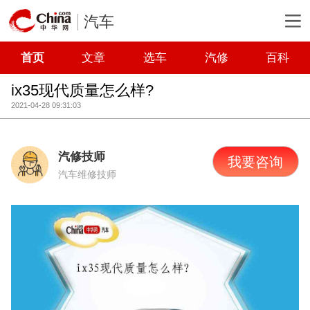
汽车
首页
文章
选车
汽修
百科
ix35现代质量怎么样?
2021-04-28 09:31:03
汽修技师
我要咨询
汽车维修技师