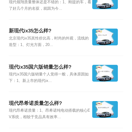
现代领翔质量整体还是不错的：1、刚提的车，看
了好几个月的名驭，就因为今...
新现代ix35怎么样?
北京现代ix35其性价比高，时尚的外观，流线的
造型：1、灯光方面，20...
现代ix35国六版销量怎么样?
现代ix35国六版销量个人觉得一般，具体原因如
下：1、新上市的现代ix...
现代昂希诺质量怎么样?
现代昂希诺质量：1、昂希诺纯电动搭载的核心E
V系统，相较于竞品具有效率...