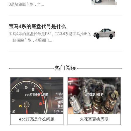
3是敞篷版车型，f4...
宝马4系的底盘代号是什么
宝马4系的底盘代号是F32。宝马4系是宝马推出的
一款轿跑车型，4系四门...
热门阅读
epc灯亮是什么问题
火花塞更换周期