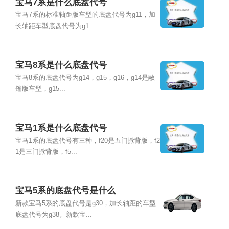
宝马7系是什么底盘代号
宝马7系的标准轴距版车型的底盘代号为g11，加
长轴距车型底盘代号为g1...
宝马8系是什么底盘代号
宝马8系的底盘代号为g14，g15，g16，g14是敞
篷版车型，g15...
宝马1系是什么底盘代号
宝马1系的底盘代号有三种，f20是五门掀背版，f2
1是三门掀背版，f5...
宝马5系的底盘代号是什么
新款宝马5系的底盘代号是g30，加长轴距的车型
底盘代号为g38。新款宝...