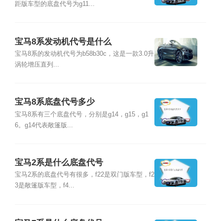
距版车型的底盘代号为g11...
宝马8系发动机代号是什么
宝马8系的发动机代号为b58b30c，这是一款3.0升
涡轮增压直列...
宝马8系底盘代号多少
宝马8系有三个底盘代号，分别是g14，g15，g1
6。g14代表敞篷版...
宝马2系是什么底盘代号
宝马2系的底盘代号有很多，f22是双门版车型，f2
3是敞篷版车型，f4...