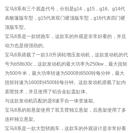
宝马8系有三个底盘代号，分别是g14，g15，g16。g14代
表敞篷版车型，g15代表双门硬顶版车型，g16代表四门硬
顶版车型。
宝马8系是一款轿跑车，这款车的外观是非常好看的，并且
动力也是很强劲的。
宝马8系搭载了一款3.0升涡轮增压发动机，这款发动机的代
号为b58b30c，这款发动机的最大功率为250kw，最大扭矩
为500牛米，最大功率转速为5000到6500转每分钟，最大
扭矩转速为1600到4500转每分钟。这款发动机搭载了缸内
直喷技术，并且使用了铝合金缸盖缸体。
与这款发动机匹配的是8速手自一体变速箱。
宝马8系的前悬架使用了双叉臂独立悬架，后悬架使用了多
连杆独立悬架。
宝马8系是一款大型轿跑车，这款车的外观设计是非常好看