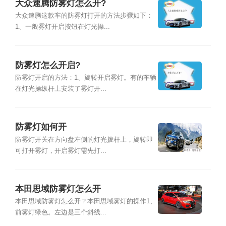
大众速腾防雾灯怎么开?
大众速腾这款车的防雾灯打开的方法步骤如下：
1、一般雾灯开启按钮在灯光操...
防雾灯怎么开启?
防雾灯开启的方法：1、旋转开启雾灯。有的车辆
在灯光操纵杆上安装了雾灯开...
防雾灯如何开
防雾灯开关在方向盘左侧的灯光拨杆上，旋转即
可打开雾灯，开启雾灯需先打...
本田思域防雾灯怎么开
本田思域防雾灯怎么开？本田思域雾灯的操作1、
前雾灯绿色。左边是三个斜线...