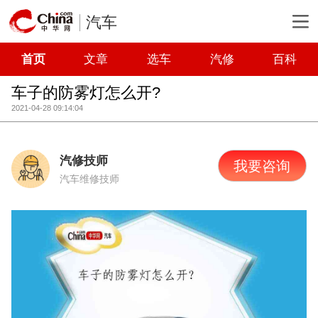
汽车
首页
文章
选车
汽修
百科
车子的防雾灯怎么开?
2021-04-28 09:14:04
汽修技师
我要咨询
汽车维修技师