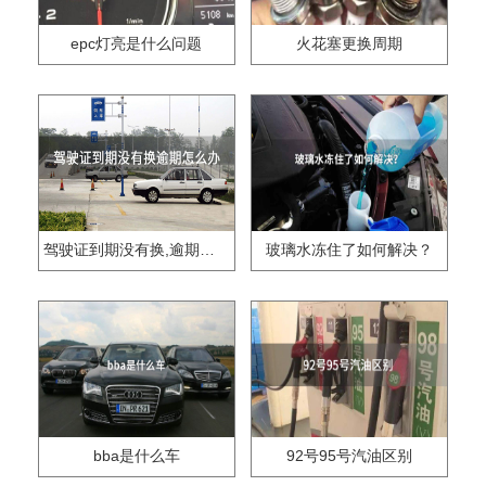
epc灯亮是什么问题
火花塞更换周期
驾驶证到期没有换,逾期怎么办??
玻璃水冻住了如何解决？
bba是什么车
92号95号汽油区别