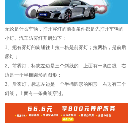
无论是什么车辆，打开雾灯的前提条件都是先打开车辆的
小灯。汽车防雾灯开启如下：
1、把有雾灯的旋钮往上拉一格是前雾灯；拉两格，是前后
雾灯；
2、前雾灯，标志左边是三个斜线的，上面有一条曲线，右
边是一个半椭圆形的图形；
3、后雾灯，标志左边是一个半椭圆形的图形，右边有三个
斜线，上面有一条曲线穿过。