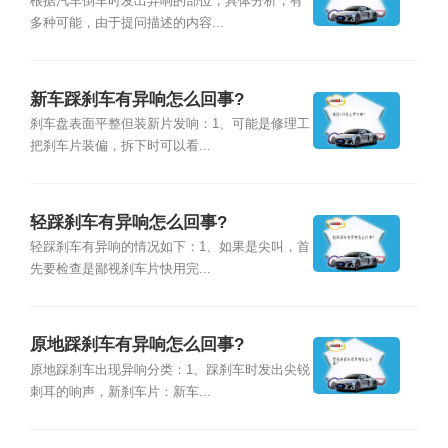
根据汽车倒车时发出异响的部位，具体分析，有
多种可能，由于提问描述的内容...
新车踩刹车有异响怎么回事?
刹车盘表面平整但装新片发响：1、可能是修理工
把刹车片装偏，拆下时可以看...
轻踩刹车有异响怎么回事?
轻踩刹车有异响的情况如下：1、如果是尖叫，首
先要检查是鄙视刹车片快用完...
原地踩刹车有异响怎么回事?
原地踩刹车出现异响分类：1、踩刹车时发出尖锐
刺耳的响声，新刹车片：新车...