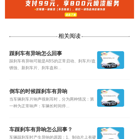
相关阅读
踩刹车有异响怎么回事
踩刹车有异响可能是ABS的正常启动、刹车片/盘
锈蚀、新刹车片、刹车盘和...
倒车的时候踩刹车有异响
当车辆刹车片响声很刺耳时，分为两种情况：第
一种为正常响声：车辆长时间停...
车踩刹车有异响怎么回事？
车辆踩刹车时产生异响的原因：1、制动片上有硬