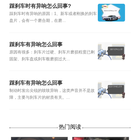
踩刹车时有异响怎么回事?
踩刹车时有异响的原因：1、新车或者刚换的刹车
盘片，会有一个磨合期，在磨...
踩刹车有异响怎么回事
原因有很多：刹车片过硬、刹车片磨损程度已剩
固架、刹车盘或刹车毂磨损过大...
踩刹车有异响怎么回事
制动时发出尖锐的吱吱异响，这类声音并不是故
障，主要与刹车片的材质有关。...
热门阅读