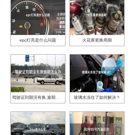
epc灯亮是什么问题
火花塞更换周期
驾驶证到期没有换,逾期怎么办??
玻璃水冻住了如何解决？