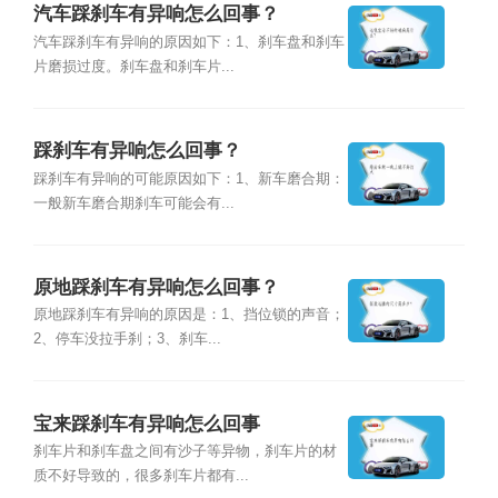
汽车踩刹车有异响怎么回事？
汽车踩刹车有异响的原因如下：1、刹车盘和刹车
片磨损过度。刹车盘和刹车片...
踩刹车有异响怎么回事？
踩刹车有异响的可能原因如下：1、新车磨合期：
一般新车磨合期刹车可能会有...
原地踩刹车有异响怎么回事？
原地踩刹车有异响的原因是：1、挡位锁的声音；
2、停车没拉手刹；3、刹车...
宝来踩刹车有异响怎么回事
刹车片和刹车盘之间有沙子等异物，刹车片的材
质不好导致的，很多刹车片都有...