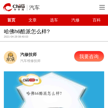
汽车
首页
文章
选车
汽修
百科
哈佛h6酷派怎么样?
2021-04-28 08:40:03
汽修技师
我要咨询
汽车维修技师