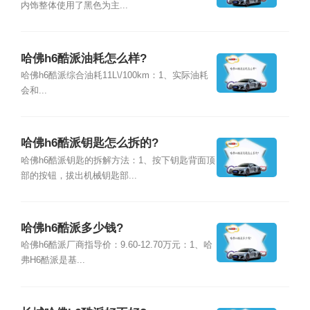
内饰整体使用了黑色为主...
哈佛h6酷派油耗怎么样?
哈佛h6酷派综合油耗11L\/100km：1、实际油耗
会和...
哈佛h6酷派钥匙怎么拆的?
哈佛h6酷派钥匙的拆解方法：1、按下钥匙背面顶
部的按钮，拔出机械钥匙部...
哈佛h6酷派多少钱?
哈佛h6酷派厂商指导价：9.60-12.70万元：1、哈
弗H6酷派是基...