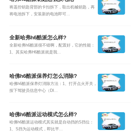
将遥控钥匙背部的卡扣拆下，取出机械钥匙，再
将电池拆下，安装新的电池即可...
全新哈弗h6酷派怎么样?
全新哈弗h6酷派很不错啊，配置好，它的性能：
1、其实哈弗H6酷派就是我...
哈佛h6酷派保养灯怎么消除?
哈佛h6酷派保养灯消除方法：1、打开点火开关，
按下驾驶员信息中心（DI...
哈佛h6酷派运动模式怎么样?
哈佛h6酷派运动模式其实就是自动挡的S挡位：
1、S挡为运动模式，即比平...