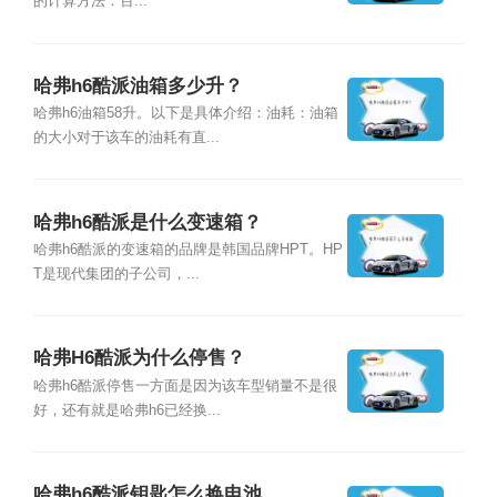
的计算方法：百...
哈弗h6酷派油箱多少升？
哈弗h6油箱58升。以下是具体介绍：油耗：油箱
的大小对于该车的油耗有直...
哈弗h6酷派是什么变速箱？
哈弗h6酷派的变速箱的品牌是韩国品牌HPT。HP
T是现代集团的子公司，...
哈弗H6酷派为什么停售？
哈弗h6酷派停售一方面是因为该车型销量不是很
好，还有就是哈弗h6已经换...
哈弗h6酷派钥匙怎么换电池