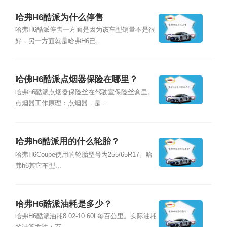
哈弗H6酷派为什么停售
哈弗H6酷派停售一方面是因为该车型销量不是很
好，另一方面就是哈弗H6已...
哈佛H6酷派点烟器保险在哪里？
哈弗h6酷派点烟器保险丝在驾驶室保险丝盒里。
点烟器工作原理：点烟器，是...
哈弗h6酷派用的什么轮胎？
哈弗H6Coupe使用的轮胎型号为255/65R17。哈
弗h6其它车型...
哈弗H6酷派油耗是多少？
哈弗H6酷派油耗8.02-10.60L每百公里。实际油耗