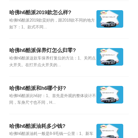
哈佛h6酷派2019款怎么样?
哈佛h6酷派2019款蛮好的，跟2018款不同的地方
如下：1、款式不同...
哈佛h6酷派保养灯怎么归零?
哈佛h6酷派这款车保养灯复位的方法：1、关闭点
火开关。在打开点火开关的...
哈佛h6酷派和h6哪个好?
哈佛h6酷派比h6好：1、首先是外观的整体设计不
同，车身尺寸也不同，H...
哈佛h6酷派油耗多少钱?
哈佛h6酷派油耗一般是8-9毛钱一公里：1、新车