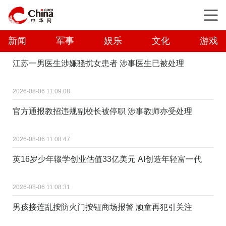
新闻
军事
娱乐
文化
游戏
江苏一男医生涉嫌骚扰女患者 涉事医生已被处理
2026-08-06 11:09:08
官方通报教招违规副校长被停职 涉事教师亦受处理
2026-08-06 11:08:47
英16岁少年辍学创业估值33亿美元 AI创造年轻富一代
2026-08-06 11:08:31
男孩接连乱按防火门按钮商场报警 顽童再犯引关注