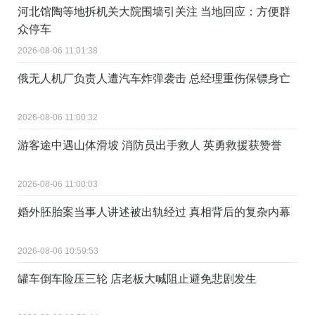
河北馆陶等地拆机关大院围墙引关注 当地回应：方便群
众停车
2026-08-06 11:01:38
俄无人机厂负责人遭汽车炸弹袭击 总经理重伤保镖身亡
2026-08-06 11:00:32
游客途中遇山体滑坡 消防员出手救人 英勇救援获赞誉
2026-08-06 11:00:03
婚外胚胎案当事人讲述被出轨经过 真相背后的复杂内幕
2026-08-06 10:59:53
罐车倒车险压三轮 店老板大喊阻止避免悲剧发生