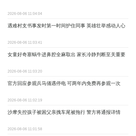
2026-08-06 11:04:04
遇难村支书事发时第一时间护住同事 英雄壮举感动人心
2026-08-06 11:03:41
女童好奇塞蜗牛进鼻腔全麻取出 家长冷静判断至关重要
2026-08-06 11:03:20
官方回应参观兵马俑遇停电 可两年内免费再参观一次
2026-08-06 11:02:19
沙摩失控孩子被困父亲拽车尾被拖行 警方将通报详情
2026-08-06 11:01:58