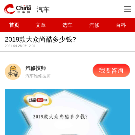
汽车
首页
文章
选车
汽修
百科
2019款大众尚酷多少钱?
2021-04-28 07:12:04
汽修技师
我要咨询
汽车维修技师