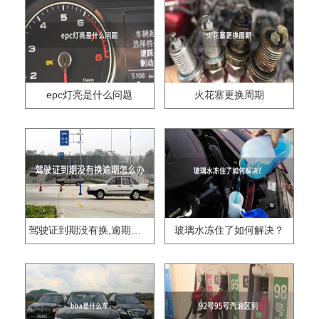
epc灯亮是什么问题
火花塞更换周期
驾驶证到期没有换,逾期怎么办??
玻璃水冻住了如何解决？