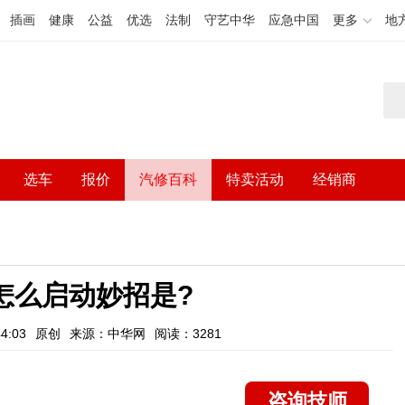
插画
健康
公益
优选
法制
守艺中华
应急中国
更多
地
选车
报价
汽修百科
特卖活动
经销商
怎么启动妙招是?
4:03
原创
来源：中华网
阅读：3281
咨询技师