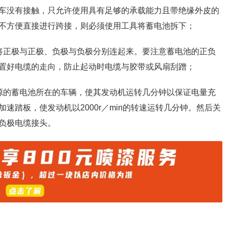
车没有接触，只允许使用具有足够的承载能力且带绝缘外皮的
不方便直接进行跨接，则必须使用工具将蓄电池拆下；
将正极与正极、负极与负极分别连起来。要注意蓄电池的正负
置好电缆的走向，防止起动时电缆与胶带或风扇刮蹭；
源的蓄电池所在的车辆，使其发动机运转几分钟以保证电量充
速踏板，使发动机以2000r／min的转速运转几分钟。然后关
负极电缆接头。