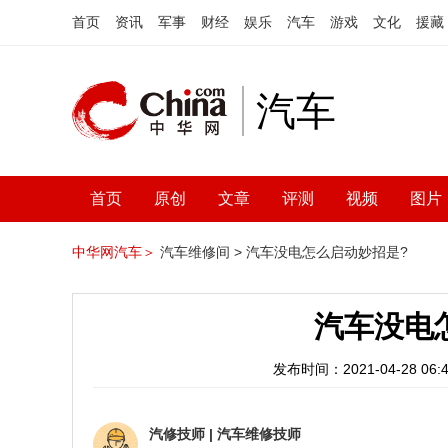
首页
资讯
军事
财经
娱乐
汽车
游戏
文化
援藏
汽车
首页
原创
文章
评测
视频
图片
中华网汽车＞
汽车维修间 >
汽车没电怎么启动妙招是?
汽车没电
发布时间：2021-04-28 06:4
汽修技师
|
汽车维修技师