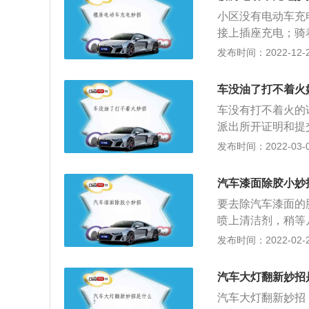
属实后，就会帮开
小区没有电动车充
地等待救援团队赶
接上插座充电；骑
选择砸玻璃，砸玻
充；小区内有提供
发布时间：2022-12-22
期匹配和维修成本
根线来，下面接上
玻璃渣子误伤到自
护栏，电线经常在
间是有密封条，可
车没油了打不着火
容易老化，也容易
车窗缝隙往下放，
车没有打不着火的
水，也存在一定的
派出所开证明和提
外，很容易因冻裂
油。最后可以找一
发布时间：2022-03-07
空中没有任何支撑
无法行驶的，所以
风雨的考验，对电
油再去加油，这样
再楼道，或者在家
汽车漆面除胶小妙
没油的话，可以尝
就拥挤，还有就是
要去除汽车漆面的
灾，试想一下，万
喷上清洁剂，稍等
了，这个时候左右
精、酒精或者是护
发布时间：2022-02-21
车的电瓶是可以拆
话，切记不能使用
电，可是每天电瓶
是要毛巾蘸取一点
汽车大灯翻新妙招
瓶是很难拆下来的
化油剂清洗剂直接
备，使用智能充电
汽车大灯翻新妙招
化油剂都是易燃物