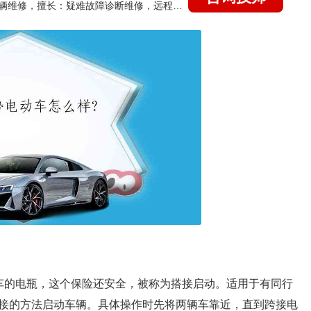
国家认证的汽车维修技师，15年德美日等各系车辆维修，擅长：疑难故障诊断维修，远程维修技术指导
车的电瓶，这个保险还安全，被称为搭接启动。适用于有同行
接的方法启动车辆。具体操作时先将两辆车靠近，直到跨接电