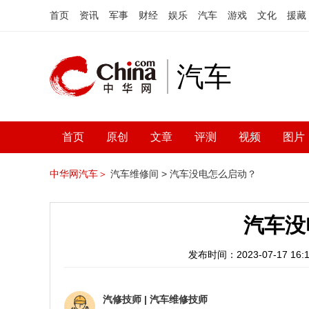
首页
资讯
军事
财经
娱乐
汽车
游戏
文化
援藏
汽车
首页
原创
文章
评测
视频
图片
中华网汽车＞
汽车维修间 >
汽车没电怎么启动？
汽车没
发布时间：2023-07-17 16:1
汽修技师
|
汽车维修技师