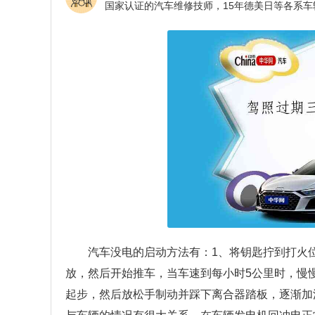
汽车没电的启动方法有：1、将钥匙拧到打火
放，然后开始推车，当车速到每小时5公里时，慢
起步，然后放松手制动并踩下离合器踏板，逐渐加