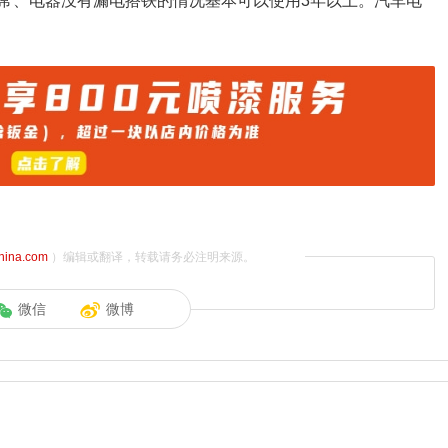
常、电器没有漏电搭铁的情况基本可以使用3年以上。汽车电
china.com
）编辑或翻译，转载请务必注明来源。
微信
微博