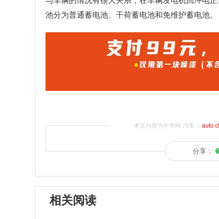
与车辆的情况有很大关系，在车辆发电机回冲电正
池分为普通蓄电池、干荷蓄电池和免维护蓄电池。
本文内容为中华网·汽车（
auto.
分享：
相关阅读