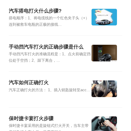
汽车搭电打火什么步骤?
搭电顺序：1、将电缆线的一个红色夹子头（+）
连到被救车电瓶的正极的接线...
手动挡汽车打火的正确步骤是什么
手动挡汽车打火的准确流程是：1、点火前确定挡
位处于空挡；2、踩下离合，...
汽车如何正确打火
汽车正确打火的方法： 1、插入钥匙旋转至acc...
保时捷卡宴打火步骤
保时捷卡宴采用的是旋钮式打火开关，当车主带