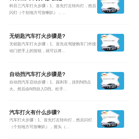
科目三汽车打火步骤：1、首先打左转向灯，然后
闪灯（个别地方可按喇叭），...
无钥匙汽车打火步骤是?
无钥匙汽车打火步骤：1、首先在驾驶舱车门外按
动门把手上的按钮，就可以将...
自动挡汽车打火步骤是?
自动挡汽车启动步骤：1、踩刹车，挂到N挡点
火。然后由N挡挂入D挡。松手...
汽车打火有什么步骤?
汽车打火步骤：1、首先打左转向灯，然后闪灯
（个别地方可按喇叭），摇头（...