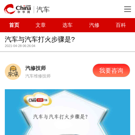
汽车
首页
文章
选车
汽修
百科
汽车与汽车打火步骤是?
2021-04-28 06:26:04
汽修技师
我要咨询
汽车维修技师