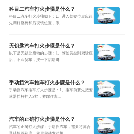
科目二汽车打火步骤是什么？
科目二汽车打火步骤如下：1、进入驾驶位后应该
先调好座椅和后视镜位置，系...
无钥匙汽车打火步骤是什么？
以下是无钥匙启动的步骤：1、驾驶员坐到驾驶座
后，不踩刹车，按一下启动键...
手动挡汽车推车打火步骤是什么？
手动挡汽车推车打火步骤是：1、推车前要先把变
速器挡杆挂入2挡，并踩住离...
汽车的正确打火步骤是什么？
汽车的正确打火步骤：手动挡汽车，需要将离合
器踏板踩到底，然后启动发动机...