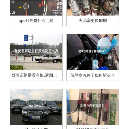
epc灯亮是什么问题
火花塞更换周期
驾驶证到期没有换,逾期怎么办??
玻璃水冻住了如何解决？