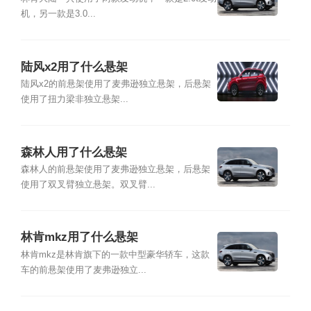
机，另一款是3.0...
陆风x2用了什么悬架
陆风x2的前悬架使用了麦弗逊独立悬架，后悬架
使用了扭力梁非独立悬架...
森林人用了什么悬架
森林人的前悬架使用了麦弗逊独立悬架，后悬架
使用了双叉臂独立悬架。双叉臂...
林肯mkz用了什么悬架
林肯mkz是林肯旗下的一款中型豪华轿车，这款
车的前悬架使用了麦弗逊独立...