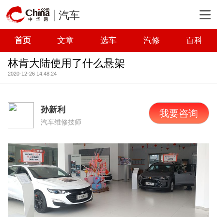
汽车
首页
文章
选车
汽修
百科
林肯大陆使用了什么悬架
2020-12-26 14:48:24
孙新利
我要咨询
汽车维修技师