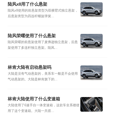
陆风x8用了什么悬架
陆风x8使用的前悬架类型为双横臂式独立悬架，
后悬架类型为四连杆螺旋弹簧...
陆风荣曜使用了什么悬架
陆风荣曜的前悬架使用了麦弗逊独立悬架，后悬
架使用了多连杆独立悬架。陆风...
林肯大陆有启动悬架吗
大陆是没有气动悬架的，美系车一般是不会使用
气动悬架的。大陆是林肯旗下的...
林肯大陆使用了什么变速箱
大陆使用了6速手自一体变速箱，这款车全系都使
用了这个变速箱。大陆一共搭...