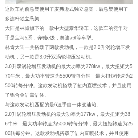
这款车的前悬架使用了麦弗逊式独立悬架，后悬架使用了
多连杆独立悬架。
大陆是林肯旗下的一款中大型豪华轿车，这款车的竞争对
手是宝马5系，奔驰e级，奥迪a6l等车型。
林肯大陆一共搭载了两款发动机，一款是2.0升涡轮增压发
动机，另一款是3.0升双涡轮增压发动机。
3.0升双涡轮增压发动机的最大功率为278kw，最大扭矩为5
70牛米，最大功率转速为5500转每分钟，最大扭矩转速为2
500转每分钟。这款发动机搭载了缸内直喷技术，并且使用
了铝合金缸盖缸体。
与这款发动机匹配的是6速手自一体变速箱。
2.0升涡轮增压发动机的最大功率为177kw，最大扭矩为38
6牛米，最大功率转速为5000转每分钟，最大扭矩转速为25
00转每分钟。这款发动机搭载了缸内直喷技术，并且使用