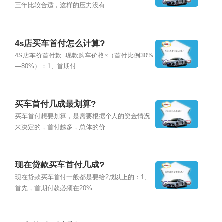
三年比较合适，这样的压力没有...
4s店买车首付怎么计算?
4S店车价首付款=现款购车价格×（首付比例30%
—80%）：1、首期付...
买车首付几成最划算?
买车首付想要划算，是需要根据个人的资金情况
来决定的，首付越多，总体的价...
现在贷款买车首付几成?
现在贷款买车首付一般都是要给2成以上的：1、
首先，首期付款必须在20%...