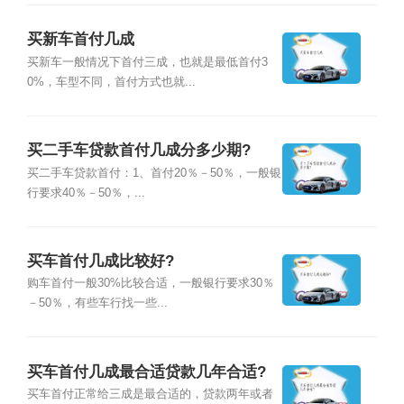
买新车首付几成
买新车一般情况下首付三成，也就是最低首付3
0%，车型不同，首付方式也就...
买二手车贷款首付几成分多少期?
买二手车贷款首付：1、首付20％－50％，一般银
行要求40％－50％，...
买车首付几成比较好?
购车首付一般30%比较合适，一般银行要求30％
－50％，有些车行找一些...
买车首付几成最合适贷款几年合适?
买车首付正常给三成是最合适的，贷款两年或者