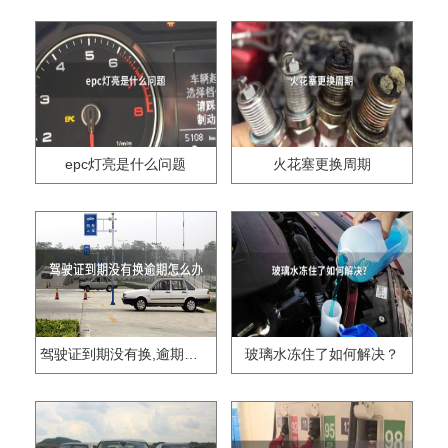
epc灯亮是什么问题
火花塞更换周期
驾驶证到期没有换,逾期怎么办??
玻璃水冻住了如何解决？