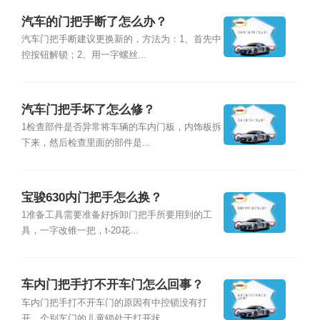
汽车的门把手断了怎么办？
汽车门把手断建议更换新的，方法为：1、首先中
控按钮解锁；2、用一字螺丝...
汽车门把手坏了怎么修？
1检查部件是否异常将车辆的车内门板，内饰板拆
下来，然后检查里面的部件是...
宝骏630内门把手怎么换？
1准备工具需要准备好拆卸门把手所要用到的工
具，一字改锥一把，t-20花...
车内门把手打不开车门怎么回事？
车内门把手打不开车门的原因有中控锁没有打
开、个别车门的儿童锁处于打开状...