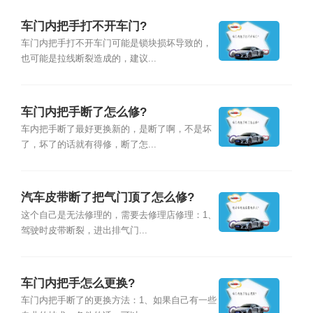
车门内把手打不开车门?
车门内把手打不开车门可能是锁块损坏导致的，
也可能是拉线断裂造成的，建议...
车门内把手断了怎么修?
车内把手断了最好更换新的，是断了啊，不是坏
了，坏了的话就有得修，断了怎...
汽车皮带断了把气门顶了怎么修?
这个自己是无法修理的，需要去修理店修理：1、
驾驶时皮带断裂，进出排气门...
车门内把手怎么更换?
车门内把手断了的更换方法：1、如果自己有一些