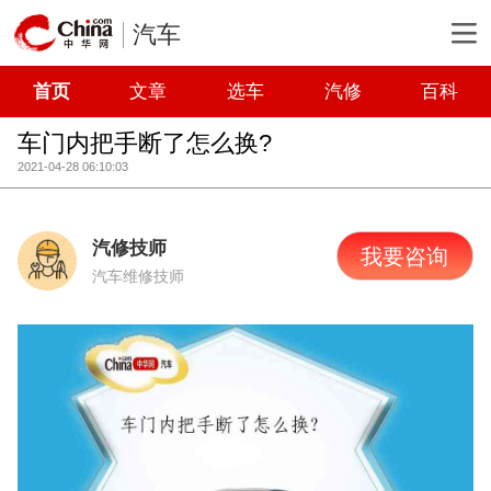
汽车
首页
文章
选车
汽修
百科
车门内把手断了怎么换?
2021-04-28 06:10:03
汽修技师
我要咨询
汽车维修技师