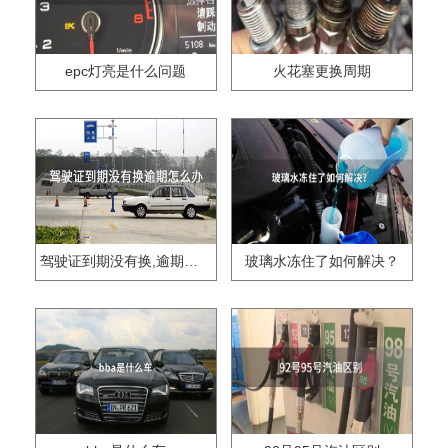
epc灯亮是什么问题
火花塞更换周期
驾驶证到期没有换,逾期怎么办??
玻璃水冻住了如何解决？