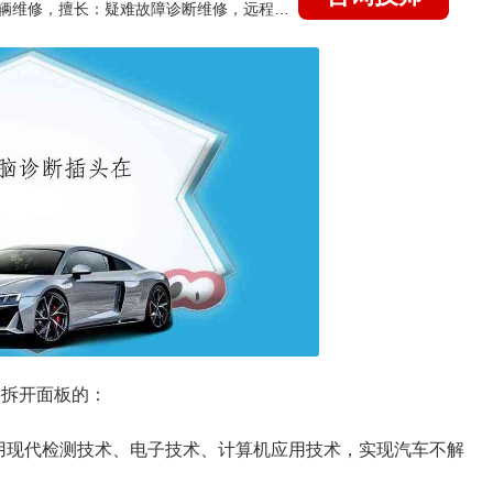
国家认证的汽车维修技师，15年德美日等各系车辆维修，擅长：疑难故障诊断维修，远程维修技术指导
要拆开面板的：
用现代检测技术、电子技术、计算机应用技术，实现汽车不解