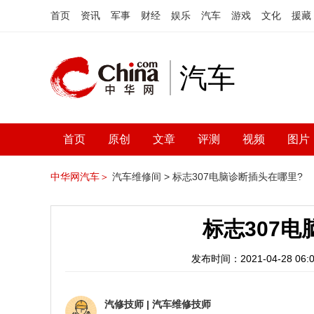
首页
资讯
军事
财经
娱乐
汽车
游戏
文化
援藏
汽车
首页
原创
文章
评测
视频
图片
中华网汽车＞
汽车维修间 >
标志307电脑诊断插头在哪里?
标志307
发布时间：2021-04-28 06:0
汽修技师
|
汽车维修技师