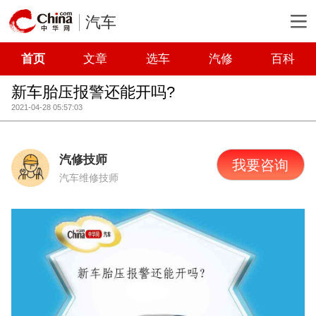
汽车
首页
文章
选车
汽修
百科
新车胎压报警还能开吗?
2021-04-28 05:57:03
汽修技师
我要咨询
汽车维修技师