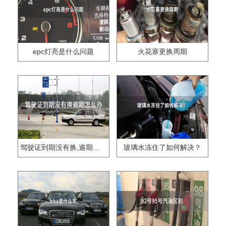
epc灯亮是什么问题
火花塞更换周期
驾驶证到期没有换,逾期怎么办??
玻璃水冻住了如何解决？