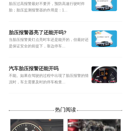
胎压过高报警最好不要开，预防高速行驶时炸
胎；胎压监测报警器的作用是：1...
胎压报警器亮了还能开吗?
当胎压报警黄灯点亮时车还是能开的，但最好还
是保证安全的前提下，靠边停车...
汽车胎压报警还能开吗
不能。如果在驾驶的过程中出现了胎压报警的情
况时，车主需要及时的停车检查...
热门阅读