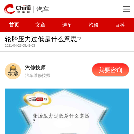
汽车
首页
文章
选车
汽修
百科
轮胎压力过低是什么意思?
2021-04-28 05:49:03
汽修技师
我要咨询
汽车维修技师