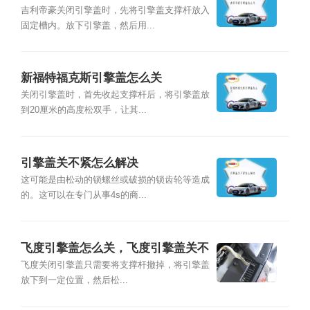
吉利帝豪关闭引擎盖时，先将引擎盖支撑杆放入
固定槽内。放下引擎盖，然后用...
新福特福克斯引擎盖怎么关
关闭引擎盖时，首先收起支撑杆后，将引擎盖放
到20厘米的高度松双手，让其...
引擎盖关不紧怎么解决
这可能是由松动的锁螺丝或破损的锁齿轮等造成
的。这可以在专门从事4s的商...
飞度引擎盖怎么关，飞度引擎盖关不
上怎么办
飞度关闭引擎盖只需要将支撑杆撤掉，将引擎盖
放下到一定位置，然后松...