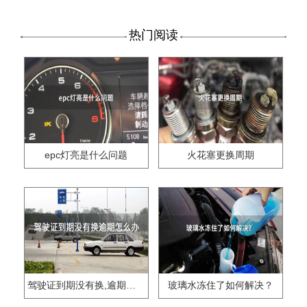
热门阅读
epc灯亮是什么问题
火花塞更换周期
驾驶证到期没有换,逾期怎么办??
玻璃水冻住了如何解决？