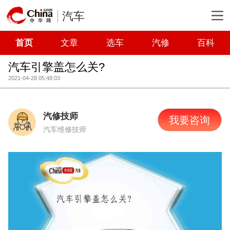
汽车
首页
文章
选车
汽修
百科
汽车引擎盖怎么关?
2021-04-28 05:48:03
汽修技师
我要咨询
汽车维修技师