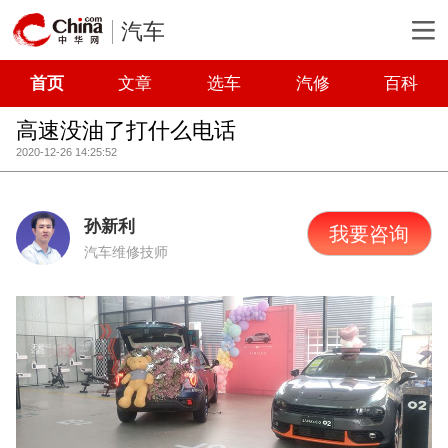
汽车
首页
文章
选车
汽修
百科
高速没油了打什么电话
2020-12-26 14:25:52
孙新利
我要咨询
汽车维修技师