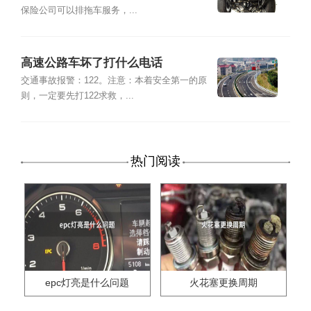
保险公司可以排拖车服务，...
高速公路车坏了打什么电话
交通事故报警：122。注意：本着安全第一的原
则，一定要先打122求救，...
热门阅读
epc灯亮是什么问题
火花塞更换周期