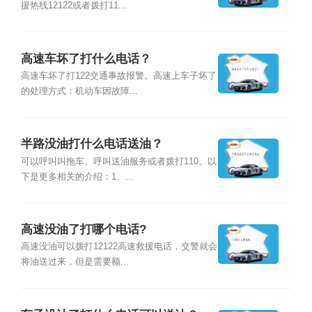
援热线12122或者拨打11...
高速车坏了打什么电话？
高速车坏了打122交通事故报警。高速上车子坏了
的处理方式：机动车因故障...
半路没油打什么电话送油？
可以呼叫叫拖车、呼叫送油服务或者拨打110。以
下是更多相关的介绍：1、...
高速没油了打哪个电话?
高速没油可以拨打12122高速救援电话，交警就会
将油送过来，但是需要额...