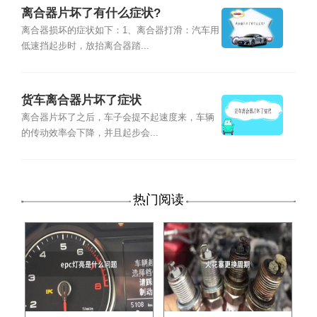
离合器片坏了有什么症状?
离合器损坏的症状如下：1、离合器打滑：汽车用
低速挡起步时，放抬离合器踏...
货车离合器片坏了症状
离合器片坏了之后，车子会提不起速度来，车辆
的传动效率会下降，并且起步会...
热门阅读