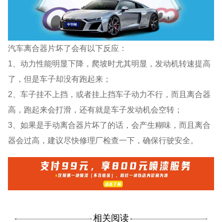
汽车离合器片坏了会有以下反应：
1、动力性能明显下降，爬坡时尤其明显，发动机转速提高
了，但是车子却没有跑起来；
2、车子挂不上挡，或者挂上挡车子动力不行，而且离合器
高，跑起来会打滑，还有就是车子发动机会空转；
3、如果是手动离合器片坏了的话，会产生糊味，而且离合
器会过高，建议尽快修理厂检查一下，确保行驶安全。
相关阅读