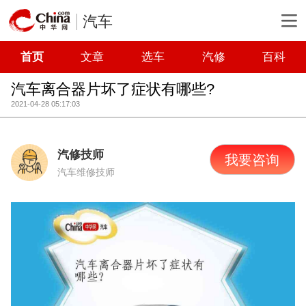
汽车
首页
文章
选车
汽修
百科
汽车离合器片坏了症状有哪些?
2021-04-28 05:17:03
汽修技师
我要咨询
汽车维修技师