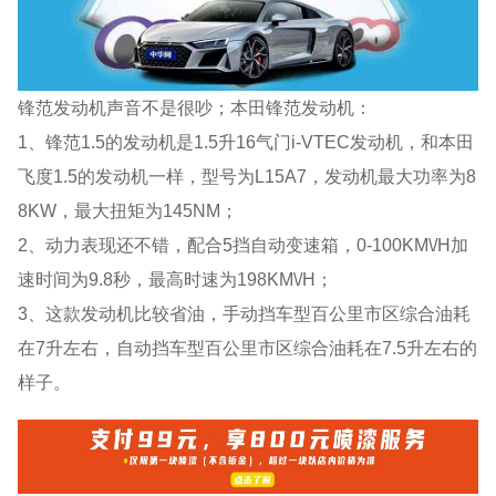
锋范发动机声音不是很吵；本田锋范发动机：
1、锋范1.5的发动机是1.5升16气门i-VTEC发动机，和本田
飞度1.5的发动机一样，型号为L15A7，发动机最大功率为8
8KW，最大扭矩为145NM；
2、动力表现还不错，配合5挡自动变速箱，0-100KM\/H加
速时间为9.8秒，最高时速为198KM\/H；
3、这款发动机比较省油，手动挡车型百公里市区综合油耗
在7升左右，自动挡车型百公里市区综合油耗在7.5升左右的
样子。