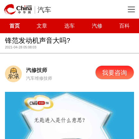
汽车
首页
文章
选车
汽修
百科
锋范发动机声音大吗?
2021-04-28 05:08:03
汽修技师
我要咨询
汽车维修技师