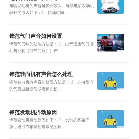
电喷发动机的声音确实比较大。导致电喷发动机
敲缸的原因如下：1、供油时间...
锋范气门声音如何设置
锋范气门响的处理方法是： 1、由于液压气门挺
柱与凸轮（或气门座））产...
锋范转向机有声音怎么处理
锋范转向机有声音的处理方法是： 1、方向盘内
的气囊游丝断裂或者插头松...
锋范发动机抖动原因
锋范发动机抖动原因如下： 1、发动机积碳严
重，造成汽车抖动最常见的原...