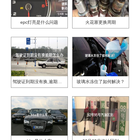
epc灯亮是什么问题
火花塞更换周期
驾驶证到期没有换,逾期怎么办??
玻璃水冻住了如何解决？