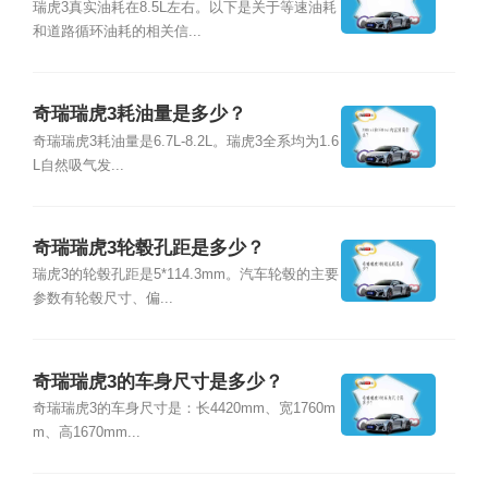
瑞虎3真实油耗在8.5L左右。以下是关于等速油耗
和道路循环油耗的相关信...
奇瑞瑞虎3耗油量是多少？
奇瑞瑞虎3耗油量是6.7L-8.2L。瑞虎3全系均为1.6
L自然吸气发...
奇瑞瑞虎3轮毂孔距是多少？
瑞虎3的轮毂孔距是5*114.3mm。汽车轮毂的主要
参数有轮毂尺寸、偏...
奇瑞瑞虎3的车身尺寸是多少？
奇瑞瑞虎3的车身尺寸是：长4420mm、宽1760m
m、高1670mm...