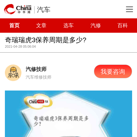
汽车
首页
文章
选车
汽修
百科
奇瑞瑞虎3保养周期是多少?
2021-04-28 05:06:04
汽修技师
我要咨询
汽车维修技师