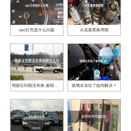
epc灯亮是什么问题
火花塞更换周期
驾驶证到期没有换,逾期怎么办??
玻璃水冻住了如何解决？