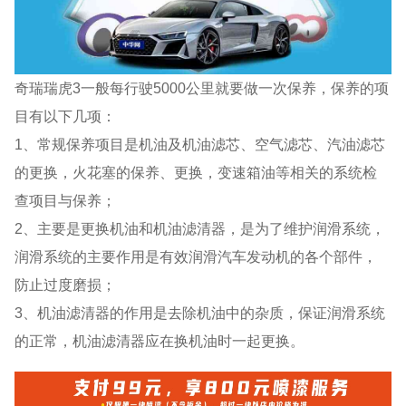
奇瑞瑞虎3一般每行驶5000公里就要做一次保养，保养的项
目有以下几项：
1、常规保养项目是机油及机油滤芯、空气滤芯、汽油滤芯
的更换，火花塞的保养、更换，变速箱油等相关的系统检
查项目与保养；
2、主要是更换机油和机油滤清器，是为了维护润滑系统，
润滑系统的主要作用是有效润滑汽车发动机的各个部件，
防止过度磨损；
3、机油滤清器的作用是去除机油中的杂质，保证润滑系统
的正常，机油滤清器应在换机油时一起更换。