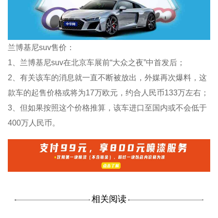
兰博基尼suv售价：
1、兰博基尼suv在北京车展前“大众之夜”中首发后；
2、有关该车的消息就一直不断被放出，外媒再次爆料，这
款车的起售价格或将为17万欧元，约合人民币133万左右；
3、但如果按照这个价格推算，该车进口至国内或不会低于
400万人民币。
相关阅读