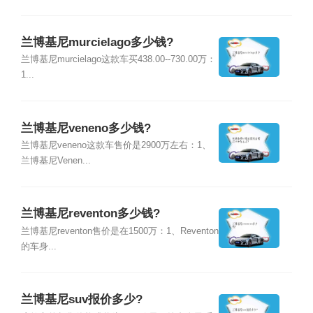
兰博基尼murcielago多少钱?
兰博基尼murcielago这款车买438.00--730.00万：
1...
兰博基尼veneno多少钱?
兰博基尼veneno这款车售价是2900万左右：1、
兰博基尼Venen...
兰博基尼reventon多少钱?
兰博基尼reventon售价是在1500万：1、Reventon
的车身...
兰博基尼suv报价多少?