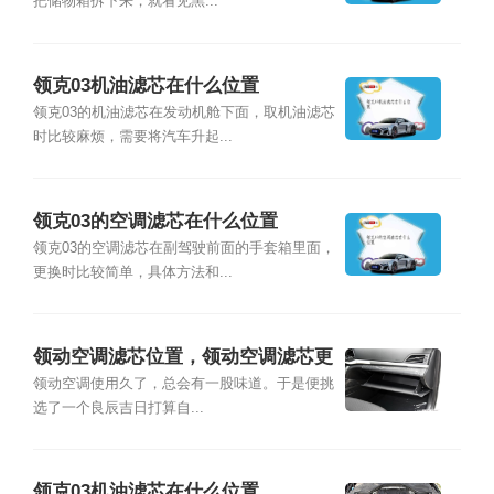
把储物箱拆下来，就看见黑...
领克03机油滤芯在什么位置
领克03的机油滤芯在发动机舱下面，取机油滤芯
时比较麻烦，需要将汽车升起...
领克03的空调滤芯在什么位置
领克03的空调滤芯在副驾驶前面的手套箱里面，
更换时比较简单，具体方法和...
领动空调滤芯位置，领动空调滤芯更
换教程
领动空调使用久了，总会有一股味道。于是便挑
选了一个良辰吉日打算自...
领克03机油滤芯在什么位置