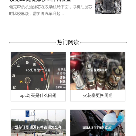
领克03的机油滤芯在发动机舱下面，取机油滤芯
时比较麻烦，需要将汽车升起...
热门阅读
epc灯亮是什么问题
火花塞更换周期