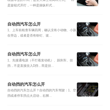
根据车型的不同，这里大体上有两种方式。一种
是旋钮式开灯，一种是操纵杆式...
自动挡汽车怎么开
1、上车前检查车辆四周，确认没有小动物、小孩
在旁边，或者是否有铁钉、玻...
自动挡汽车怎么开
1、先接通电源（不打着发动机）、踩刹车、挂
挡，不是直接挂入D挡，而是挂...
自动挡的汽车怎么开
自动挡的汽车怎么开？自动挡的汽车驾驶：1、空
挡或者停车挡点火启动，右脚...