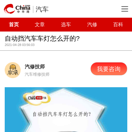
汽车
首页
文章
选车
汽修
百科
自动挡汽车车灯怎么开的?
2021-04-28 03:56:03
汽修技师
我要咨询
汽车维修技师