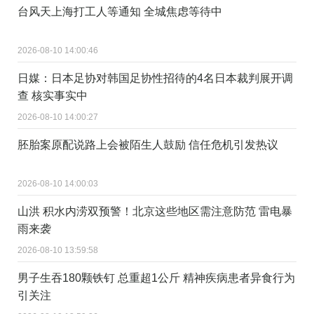
台风天上海打工人等通知 全城焦虑等待中
2026-08-10 14:00:46
日媒：日本足协对韩国足协性招待的4名日本裁判展开调
查 核实事实中
2026-08-10 14:00:27
胚胎案原配说路上会被陌生人鼓励 信任危机引发热议
2026-08-10 14:00:03
山洪 积水内涝双预警！北京这些地区需注意防范 雷电暴
雨来袭
2026-08-10 13:59:58
男子生吞180颗铁钉 总重超1公斤 精神疾病患者异食行为
引关注