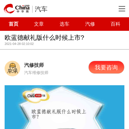
汽车
首页
文章
选车
汽修
百科
欧蓝德献礼版什么时候上市?
2021-04-28 02:10:02
汽修技师
我要咨询
汽车维修技师