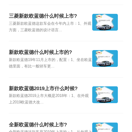
三菱新款欧蓝德什么时候上市?
三菱新款欧蓝德这款车会在今年内上市：1、外观
方面，三菱欧蓝德的设计语言...
新款欧蓝德什么时候上市的?
新款欧蓝德19年11月上市的，配置：1、坐在欧蓝
德里面，有比一般轿车更...
新款欧蓝德2019上市什么时候?
新款欧蓝德2019上市大概是2018年：1、在外观
上2019欧蓝德大改...
全新欧蓝德什么时候上市?