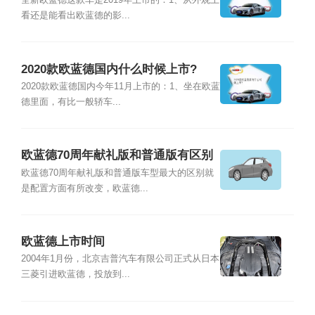
全新欧蓝德这款车是2019年上市的：1、从外观上
看还是能看出欧蓝德的影...
2020款欧蓝德国内什么时候上市?
2020款欧蓝德国内今年11月上市的：1、坐在欧蓝
德里面，有比一般轿车...
欧蓝德70周年献礼版和普通版有区别
吗
欧蓝德70周年献礼版和普通版车型最大的区别就
是配置方面有所改变，欧蓝德...
欧蓝德上市时间
2004年1月份，北京吉普汽车有限公司正式从日本
三菱引进欧蓝德，投放到...