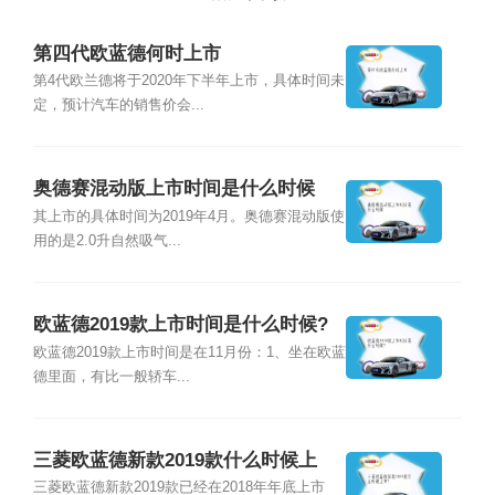
第四代欧蓝德何时上市
第4代欧兰德将于2020年下半年上市，具体时间未
定，预计汽车的销售价会...
奥德赛混动版上市时间是什么时候
其上市的具体时间为2019年4月。奥德赛混动版使
用的是2.0升自然吸气...
欧蓝德2019款上市时间是什么时候?
欧蓝德2019款上市时间是在11月份：1、坐在欧蓝
德里面，有比一般轿车...
三菱欧蓝德新款2019款什么时候上
市?
三菱欧蓝德新款2019款已经在2018年年底上市