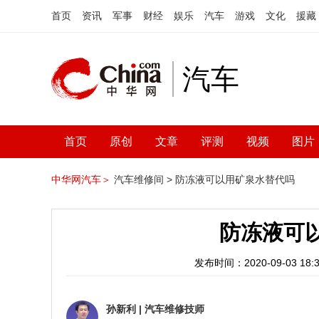
首页
资讯
军事
财经
娱乐
汽车
游戏
文化
援藏
汽车
首页
原创
文章
评测
视频
图片
中华网汽车＞
汽车维修间 >
防冻液可以用矿泉水替代吗
防冻液可
发布时间：2020-09-03 18:3
孙新利
|
汽车维修技师