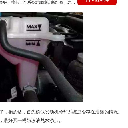
国家认证的汽车维修技师，21年技术维修和培训经验，擅长：全系疑难故障诊断维修，远程维修技术指导
了亏损的话，首先确认发动机冷却系统是否存在泄露的情况。
，最好买一桶防冻液兑水添加。