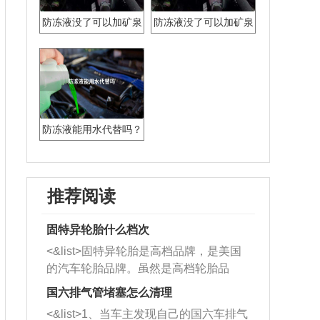
防冻液没了可以加矿泉
防冻液没了可以加矿泉
水应急吗?
水吗
防冻液能用水代替吗？
推荐阅读
固特异轮胎什么档次
<&list>固特异轮胎是高档品牌，是美国
的汽车轮胎品牌。虽然是高档轮胎品
牌，但是中高低端的轮胎都有生产，这
国六排气管堵塞怎么清理
也是为了更好的开拓市场。
<&list>1、当车主发现自己的国六车排气