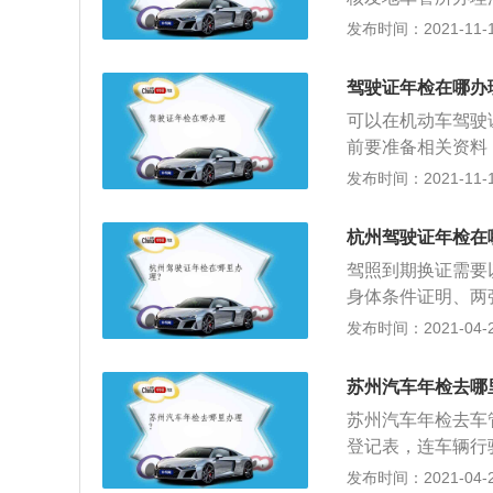
现象。汽车的年审
发布时间：2021-11-10
火系统，灯光系统
证上是否一致，如
驾驶证年检在哪办
证手续。如果汽车
可以在机动车驾驶
过年检。
前要准备相关资料
是单位的车，还要
发布时间：2021-11-10
表和机动车查验记
找到违规查询窗口
杭州驾驶证年检在
检，要求打开车前
驾照到期换证需要
缴费窗口（一般是
身体条件证明、两
口处；6、排队等
定的县级以上医疗
发布时间：2021-04-28
人员；8、年检合
关身体条件的医疗
时处理；2、检查
驶技能，缺少这种
提前去更换新车牌
苏州汽车年检去哪
无证不能上路行驶
的；5、面包车等
苏州汽车年检去车
种允许的证件就是“
座位都要有安全带
登记表，连车辆行
2、领会盖章后的
发布时间：2021-04-28