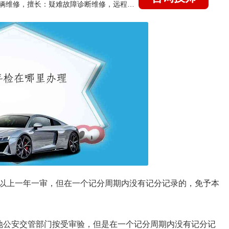
国家认证的汽车维修技师，15年德美日等各系车辆维修，擅长：疑难故障诊断维修，远程维修技术指导
证以上一年一审，但在一个记分周期内没有记分记录的，免予本
地公安交管部门按受审验，但是在一个记分周期内没有记分记