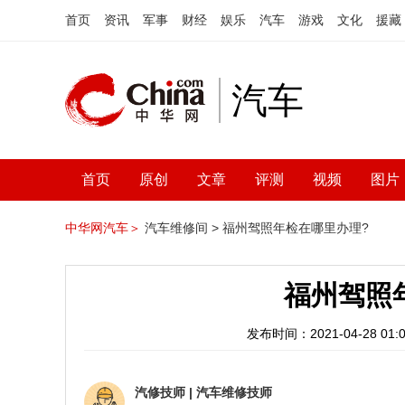
首页
资讯
军事
财经
娱乐
汽车
游戏
文化
援藏
汽车
首页
原创
文章
评测
视频
图片
中华网汽车＞
汽车维修间 >
福州驾照年检在哪里办理?
福州驾照
发布时间：2021-04-28 01:0
汽修技师
|
汽车维修技师