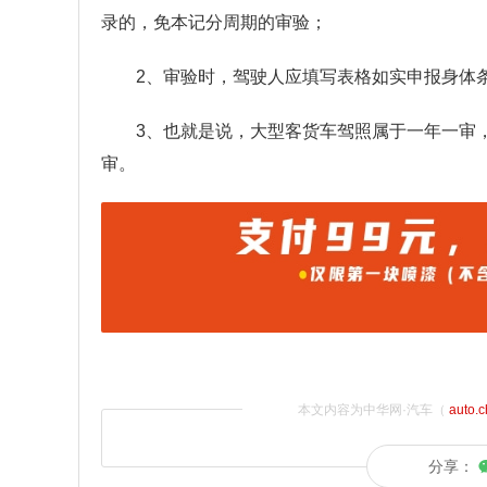
录的，免本记分周期的审验；
2、审验时，驾驶人应填写表格如实申报身体
3、也就是说，大型客货车驾照属于一年一审
审。
本文内容为中华网·汽车（
auto.
分享：