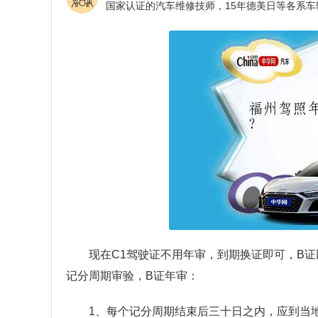
现在C1驾驶证不用年审，到期换证即可，B
记分周期审验，B证年审：
1、每个记分周期结束后三十日之内，应到当