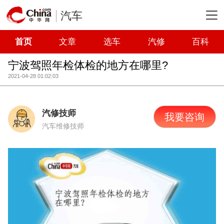
汽车
首页
文章
选车
汽修
百科
宁波驾照年检体检的地方在哪里?
2021-04-28 01:02:03
汽修技师
我要咨询
汽车维修技师