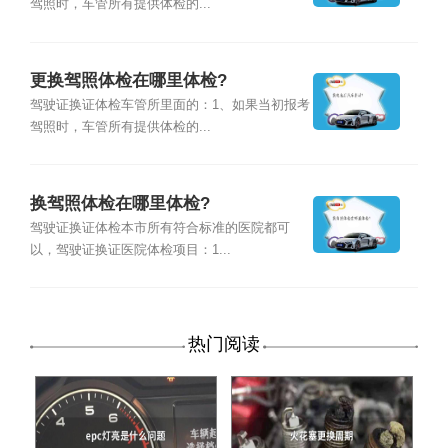
驾照时，车管所有提供体检的...
更换驾照体检在哪里体检?
驾驶证换证体检车管所里面的：1、如果当初报考
驾照时，车管所有提供体检的...
换驾照体检在哪里体检?
驾驶证换证体检本市所有符合标准的医院都可
以，驾驶证换证医院体检项目：1...
热门阅读