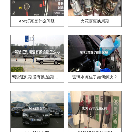
epc灯亮是什么问题
火花塞更换周期
驾驶证到期没有换,逾期怎么办??
玻璃水冻住了如何解决？