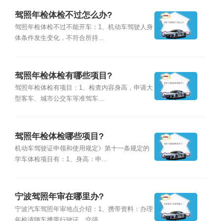
驾照年检体检不过怎么办?
驾照年检体检不过不能开车：1、机动车驾驶人身
体条件发生变化，不符合所持...
驾照年检体检有哪些项目?
驾照年检体检有项目：1、检查内容身高，申请大
型客车、城市公交车等准驾车...
驾照年检体检哪些项目?
机动车驾驶证申领和使用规定》第十一条规定的
学车体检项目有：1、身高：申...
宁波驾照年审在哪里办?
宁波汽车驾照年审地点介绍：1、携带资料：办理
年检请随车携带行驶证、交强...