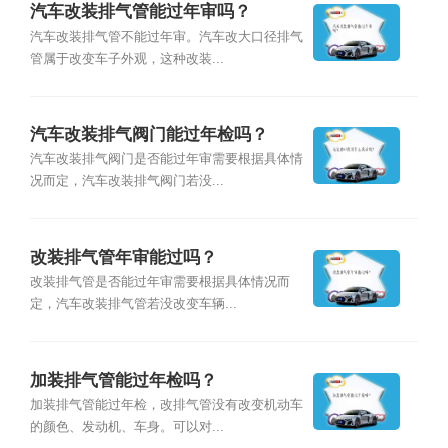
汽车改装排气管能过年审吗？
汽车改装排气管不能过年审。汽车改大口径排气
管属于改变车子外观，这种改装...
汽车改装排气阀门能过年检吗？
汽车改装排气阀门是否能过年审需要根据具体情
况而定，汽车改装排气阀门若没...
改装排气管年审能过吗？
改装排气管是否能过年审需要根据具体情况而
定，汽车改装排气管若没改变车辆...
加装排气管能过年检吗？
加装排气管能过年检，改排气管没有改变机动车
的颜色、发动机、车身。可以对...