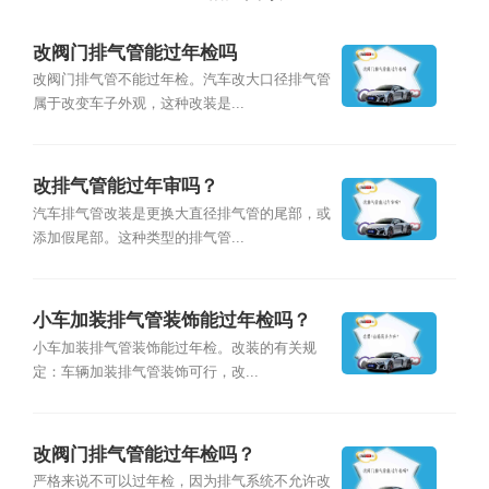
改阀门排气管能过年检吗
改阀门排气管不能过年检。汽车改大口径排气管
属于改变车子外观，这种改装是...
改排气管能过年审吗？
汽车排气管改装是更换大直径排气管的尾部，或
添加假尾部。这种类型的排气管...
小车加装排气管装饰能过年检吗？
小车加装排气管装饰能过年检。改装的有关规
定：车辆加装排气管装饰可行，改...
改阀门排气管能过年检吗？
严格来说不可以过年检，因为排气系统不允许改