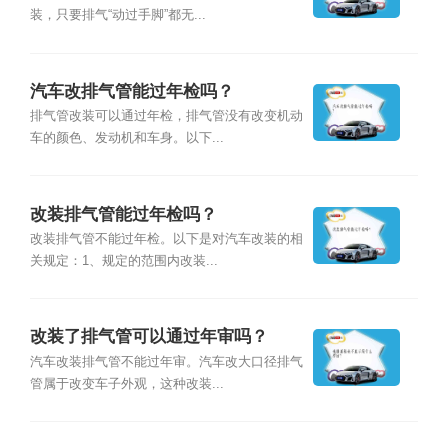
装，只要排气“动过手脚”都无...
汽车改排气管能过年检吗？
排气管改装可以通过年检，排气管没有改变机动
车的颜色、发动机和车身。以下...
改装排气管能过年检吗？
改装排气管不能过年检。以下是对汽车改装的相
关规定：1、规定的范围内改装...
改装了排气管可以通过年审吗？
汽车改装排气管不能过年审。汽车改大口径排气
管属于改变车子外观，这种改装...