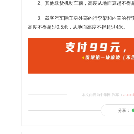
2、其他载货机动车辆，高度从地面算起不得超
3、载客汽车除车身外部的行李架和内置的行
高度不得超过0.5米，从地面高度不得超过4米。
本文内容为中华网·汽车（
auto.
分享：