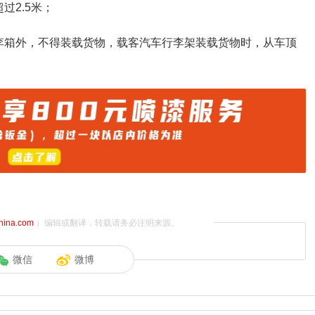
过2.5米；
李箱外，不得装载货物，载客汽车行李架装载货物时，从车顶
china.com
）编辑或翻译，转载请务必注明来源。
微信
微博