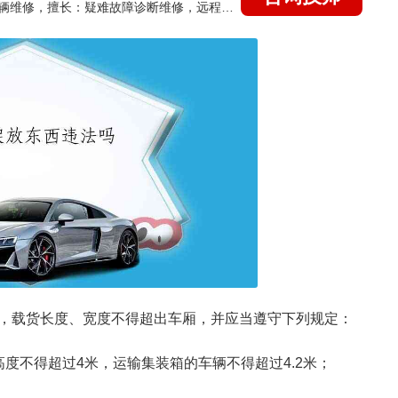
国家认证的汽车维修技师，15年德美日等各系车辆维修，擅长：疑难故障诊断维修，远程维修技术指导
，载货长度、宽度不得超出车厢，并应当遵守下列规定：
度不得超过4米，运输集装箱的车辆不得超过4.2米；