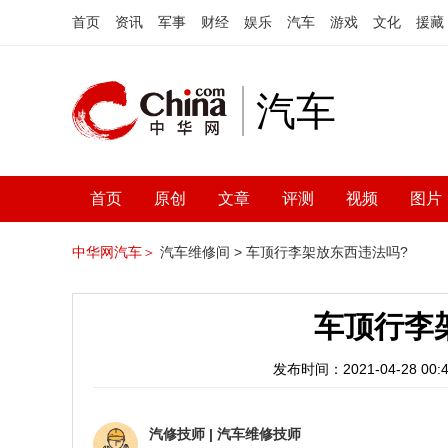
首页
资讯
军事
财经
娱乐
汽车
游戏
文化
援藏
汽车
首页
原创
文章
评测
视频
图片
中华网汽车＞
汽车维修间 >
车顶行李架放东西违法吗?
车顶行李
发布时间：2021-04-28 00:4
汽修技师
|
汽车维修技师