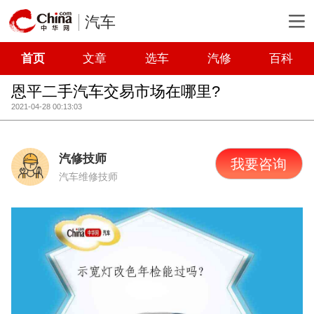
汽车
首页
文章
选车
汽修
百科
恩平二手汽车交易市场在哪里?
2021-04-28 00:13:03
汽修技师
我要咨询
汽车维修技师