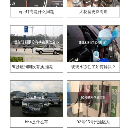
epc灯亮是什么问题
火花塞更换周期
驾驶证到期没有换,逾期怎么办??
玻璃水冻住了如何解决？
bba是什么车
92号95号汽油区别