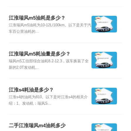
江淮瑞风m5油耗是多少？
江淮瑞风m5油耗为10-12L/100km。以下是关于汽
车百公里油耗的...
江淮瑞风m5耗油量是多少？
瑞风m5工信部综合油耗8.2-12.3，该车换装了全
新的2.0T发动机...
江淮s4耗油是多少？
江淮s4的油耗为810。以下是对江淮s4的相关介
绍：1、发动机：瑞风S...
二手江淮瑞风m4油耗多少