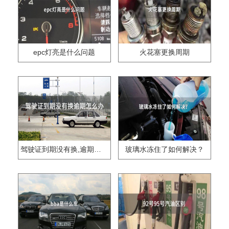
epc灯亮是什么问题
火花塞更换周期
驾驶证到期没有换,逾期怎么办??
玻璃水冻住了如何解决？