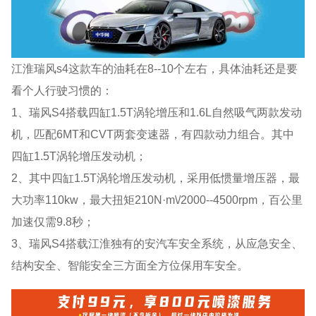
江淮瑞风s4这款车的油耗在8--10个左右，具体油耗还是要
看个人行驶习惯的：
1、瑞风S4搭载四缸1.5T涡轮增压和1.6L自然吸气两款发动
机，匹配6MT和CVT两套变速器，有四款动力组合。其中
四缸1.5T涡轮增压发动机；
2、其中四缸1.5T涡轮增压发动机，采用低惯量增压器，最
大功率110kw，最大扭矩210N·m\/2000--4500rpm，百公里
加速仅需9.8秒；
3、瑞风S4搭载江淮独有的安汽车安全系统，从应急安全、
结构安全、智能安全三方面全方位保用车安全。