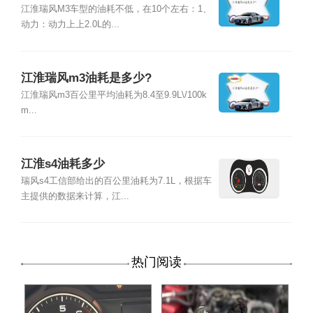
江淮瑞风M3车型的油耗不低，在10个左右：1、
动力：动力上上2.0L的...
江淮瑞风m3油耗是多少?
江淮瑞风m3百公里平均油耗为8.4至9.9L\/100k
m...
江淮s4油耗多少
瑞风s4工信部给出的百公里油耗为7.1L，根据车
主提供的数据来计算，江...
热门阅读