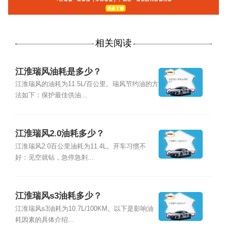
相关阅读
江淮瑞风油耗是多少？
江淮瑞风的油耗为11.5L/百公里。瑞风节约油的方
法如下：保护最佳供油...
江淮瑞风2.0油耗多少？
江淮瑞风2.0百公里油耗为11.4L。开车习惯不
好：见空就钻，急停急刹...
江淮瑞风s3油耗多少？
江淮瑞风s3油耗为10.7L/100KM。以下是影响油
耗因素的具体介绍...