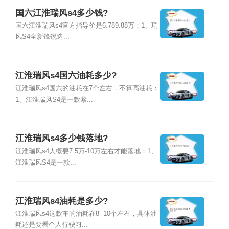
国六江淮瑞风s4多少钱?
国六江淮瑞风s4官方指导价是6.789.88万：1、瑞
风S4全新锋锐造...
江淮瑞风s4国六油耗多少?
江淮瑞风s4国六的油耗在7个左右，不算高油耗：
1、江淮瑞风S4是一款紧...
江淮瑞风s4多少钱落地?
江淮瑞风s4大概要7.5万-10万左右才能落地：1、
江淮瑞风S4是一款...
江淮瑞风s4油耗是多少?
江淮瑞风s4这款车的油耗在8--10个左右，具体油
耗还是要看个人行驶习...