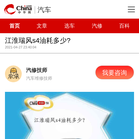
汽车
首页
文章
选车
汽修
百科
江淮瑞风s4油耗多少?
2021-04-27 23:40:04
汽修技师
我要咨询
汽车维修技师