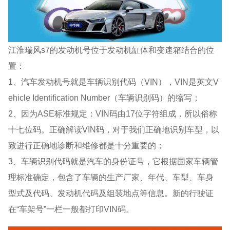
江淮瑞风s7的发动机号位于发动机缸体和变速箱结合的位
置：
1、汽车发动机号就是车辆识别代码（VIN），VIN是英文V
ehicle Identification Number（车辆识别码）的缩写；
2、因为ASE标准规定：VIN码由17位字符组成，所以俗称
十七位码。正确解读VIN码，对于我们正确地识别车型，以
致进行正确地诊断和维修都是十分重要的；
3、车辆识别代码就是汽车的身份证号，它根据国家车辆管
理标准确定，包含了车辆的生产厂家、年代、车型、车身
型式及代码、发动机代码及组装地点等信息。新的行驶证
在“车架号”一栏一般都打印VIN码。