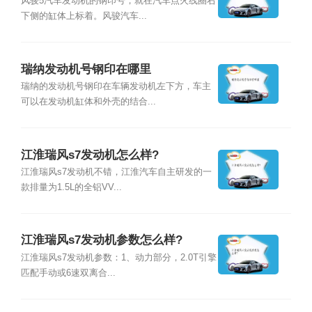
风骏5汽车发动机的钢印号，就在汽车点火线圈右
下侧的缸体上标着。风骏汽车...
瑞纳发动机号钢印在哪里
瑞纳的发动机号钢印在车辆发动机左下方，车主
可以在发动机缸体和外壳的结合...
江淮瑞风s7发动机怎么样?
江淮瑞风s7发动机不错，江淮汽车自主研发的一
款排量为1.5L的全铝VV...
江淮瑞风s7发动机参数怎么样?
江淮瑞风s7发动机参数：1、动力部分，2.0T引擎
匹配手动或6速双离合...