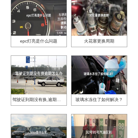
epc灯亮是什么问题
火花塞更换周期
驾驶证到期没有换,逾期怎么办??
玻璃水冻住了如何解决？