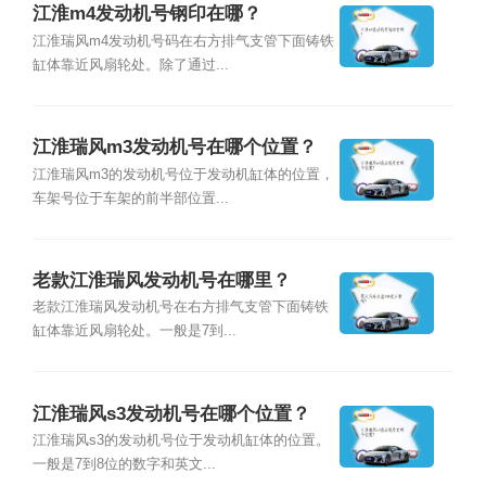
江淮m4发动机号钢印在哪？
江淮瑞风m4发动机号码在右方排气支管下面铸铁
缸体靠近风扇轮处。除了通过...
江淮瑞风m3发动机号在哪个位置？
江淮瑞风m3的发动机号位于发动机缸体的位置，
车架号位于车架的前半部位置...
老款江淮瑞风发动机号在哪里？
老款江淮瑞风发动机号在右方排气支管下面铸铁
缸体靠近风扇轮处。一般是7到...
江淮瑞风s3发动机号在哪个位置？
江淮瑞风s3的发动机号位于发动机缸体的位置。
一般是7到8位的数字和英文...