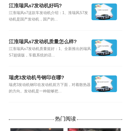
江淮瑞风s7发动机好吗?
江淮瑞风s7这款车发动机介绍：1、淮瑞风S7发
动机是国产发动机，国产的...
江淮瑞风s7发动机质量怎么样?
江淮瑞风s7发动机质量挺好：1、全新推出的瑞风
S7超级版，车载系统的话...
瑞虎3发动机号钢印在哪?
瑞虎3发动机钢印在发动机前方下面，对着散热器
的方向。发动机是一种能够把...
热门阅读