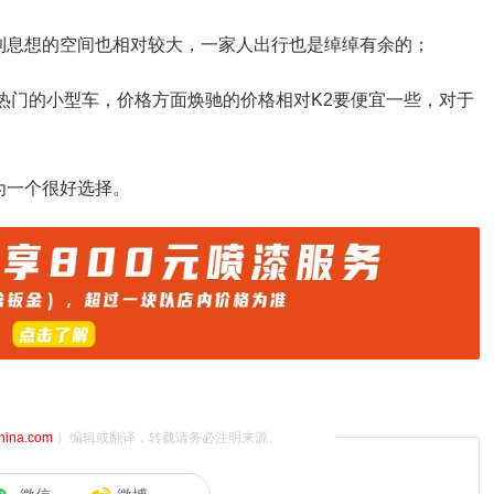
利息想的空间也相对较大，一家人出行也是绰绰有余的；
热门的小型车，价格方面焕驰的价格相对K2要便宜一些，对于
为一个很好选择。
china.com
）编辑或翻译，转载请务必注明来源。