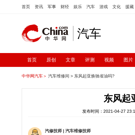
首页
资讯
军事
财经
娱乐
汽车
游戏
文化
援藏
汽车
首页
原创
文章
评测
视频
图片
中华网汽车＞
汽车维修间 >
东风起亚焕驰省油吗?
东风起
发布时间：2021-04-27 23:1
汽修技师
|
汽车维修技师