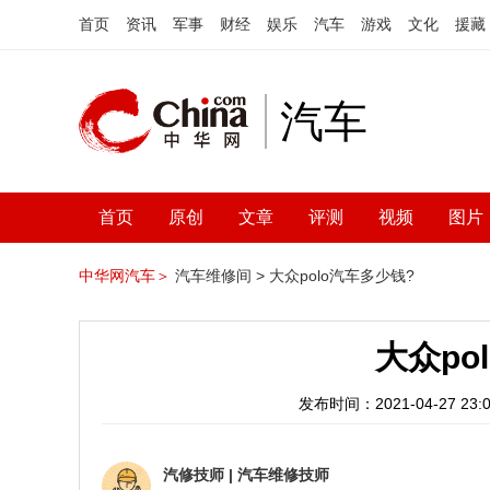
首页
资讯
军事
财经
娱乐
汽车
游戏
文化
援藏
汽车
首页
原创
文章
评测
视频
图片
中华网汽车＞
汽车维修间 >
大众polo汽车多少钱?
大众po
发布时间：2021-04-27 23:0
汽修技师
|
汽车维修技师