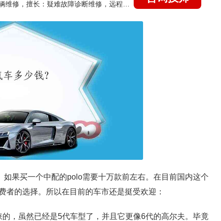
国家认证的汽车维修技师，15年德美日等各系车辆维修，擅长：疑难故障诊断维修，远程维修技术指导
万之间。如果买一个中配的polo需要十万款前左右。在目前国内这个
费者的选择。所以在目前的车市还是挺受欢迎：
青睐的，虽然已经是5代车型了，并且它更像6代的高尔夫。毕竟