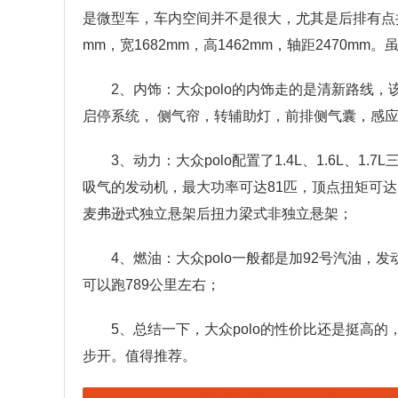
是微型车，车内空间并不是很大，尤其是后排有点挤
mm，宽1682mm，高1462mm，轴距2470m
2、内饰：大众polo的内饰走的是清新路线
启停系统， 侧气帘，转辅助灯，前排侧气囊，感
3、动力：大众polo配置了1.4L、1.6L、
吸气的发动机，最大功率可达81匹，顶点扭矩可达
麦弗逊式独立悬架后扭力梁式非独立悬架；
4、燃油：大众polo一般都是加92号汽油，
可以跑789公里左右；
5、总结一下，大众polo的性价比还是挺高
步开。值得推荐。