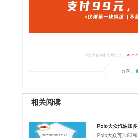
本文内容为中华网·汽车（
auto.
分享：
相关阅读
Polo大众汽油加
Polo大众可加9