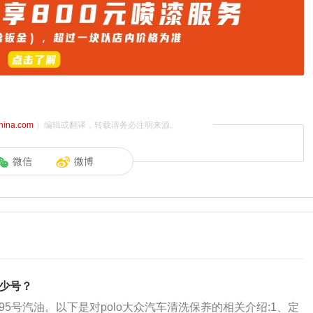
china.com
）编辑或翻译，转载请务必注明来源。
微信
微博
多少号？
2和95号汽油。以下是对polo大众汽车清洗保养的相关介绍:1、定