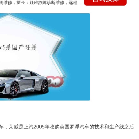
国家认证的汽车维修技师，15年德美日等各系车辆维修，擅长：疑难故障诊断维修，远程维修技术指导
：
的车，荣威是上汽2005年收购英国罗浮汽车的技术和生产线之后