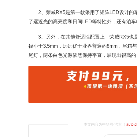
2、荣威RX5是第一款采用了矩阵LED设计的
了远近光的高亮度和日间LED等特性外，还有泊
3、另外，在其他舒适性配置上，荣威RX5
径小于3.5mm，远远优于业界普遍的8mm，尾
尾灯，两条白色光源依然保持平直，展现出很高的
本文内容为中华网·汽车（
auto.