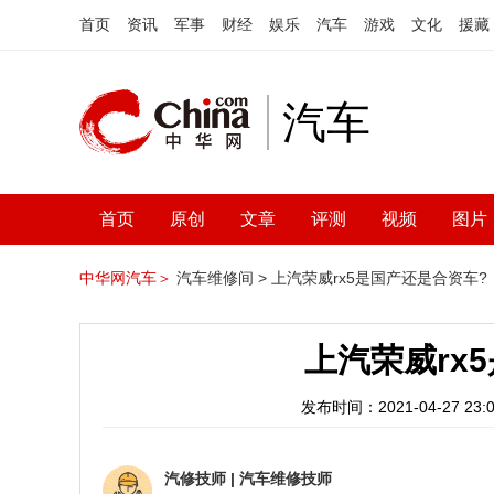
首页
资讯
军事
财经
娱乐
汽车
游戏
文化
援藏
汽车
首页
原创
文章
评测
视频
图片
中华网汽车＞
汽车维修间 >
上汽荣威rx5是国产还是合资车?
上汽荣威rx
发布时间：2021-04-27 23:0
汽修技师
|
汽车维修技师