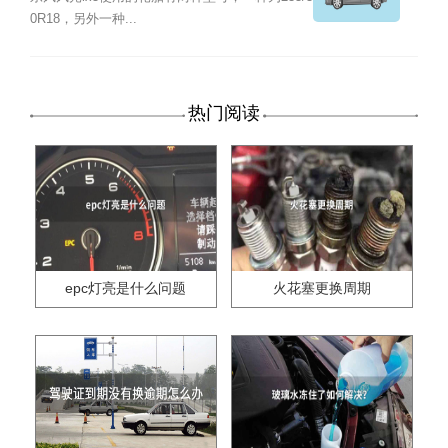
0R18，另外一种...
热门阅读
epc灯亮是什么问题
火花塞更换周期