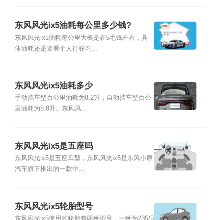
东风风光ix5油耗每公里多少钱?
东风风光ix5油耗每公里大概是在5毛钱左右，具
体油耗还是要看个人行驶习...
东风风光ix5油耗多少
手动挡车型百公里油耗为8.2升，自动挡车型百公
里油耗为8.8升。东风风...
东风风光ix5是五座吗
东风风光ix5是五座车型，东风风光ix5是东风小康
汽车旗下推出的一款中...
东风风光ix5轮胎型号
东风风光ix5使用的轮胎有两种型号，一种为235/5