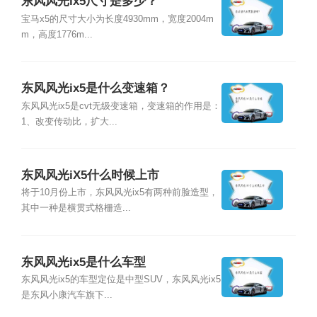
东风风光ix5尺寸是多少？
宝马x5的尺寸大小为长度4930mm，宽度2004m
m，高度1776m...
东风风光ix5是什么变速箱？
东风风光ix5是cvt无级变速箱，变速箱的作用是：
1、改变传动比，扩大...
东风风光iX5什么时候上市
将于10月份上市，东风风光ix5有两种前脸造型，
其中一种是横贯式格栅造...
东风风光ix5是什么车型
东风风光ix5的车型定位是中型SUV，东风风光ix5
是东风小康汽车旗下...