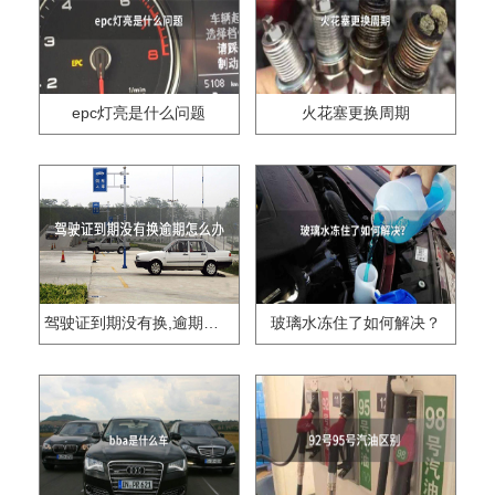
epc灯亮是什么问题
火花塞更换周期
驾驶证到期没有换,逾期怎么办??
玻璃水冻住了如何解决？