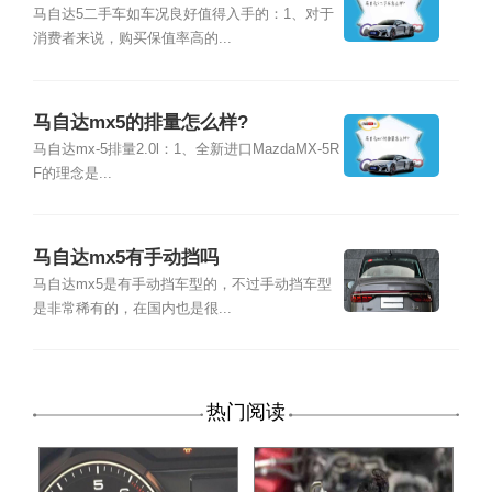
马自达5二手车如车况良好值得入手的：1、对于
消费者来说，购买保值率高的...
马自达mx5的排量怎么样?
马自达mx-5排量2.0l：1、全新进口MazdaMX-5R
F的理念是...
马自达mx5有手动挡吗
马自达mx5是有手动挡车型的，不过手动挡车型
是非常稀有的，在国内也是很...
热门阅读