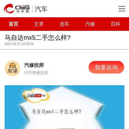
汽车
首页
文章
选车
汽修
百科
马自达mx5二手怎么样?
2021-04-27 22:40:05
汽修技师
我要咨询
汽车维修技师