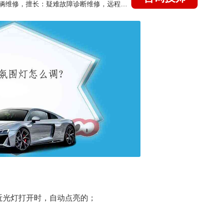
国家认证的汽车维修技师，15年德美日等各系车辆维修，擅长：疑难故障诊断维修，远程维修技术指导
近光灯打开时，自动点亮的；