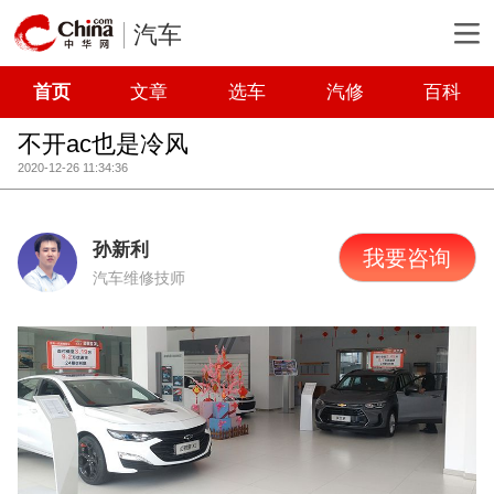
汽车
首页
文章
选车
汽修
百科
不开ac也是冷风
2020-12-26 11:34:36
孙新利
我要咨询
汽车维修技师