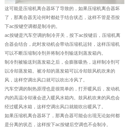
这可能是压缩机离合器坏了导致的，如果压缩机离合器坏
了，那离合器无论何时都处于结合状态，这样不管是否按
下ac按键空调都是制冷的。
ac按键是汽车空调的制冷开关，按下ac按键后，压缩机离
合器会结合，此时发动机会带动压缩机运转，这样压缩机
可以不断压缩制冷剂并将制冷剂输送到蒸发箱内。
制冷剂被输送到蒸发箱之后，会膨胀吸热，这样制冷剂可
以冷却蒸发箱。被冷却的蒸发箱可以冷却鼓风机吹来的
风，这样空调出风口就可以吹出冷风了。
汽车空调的制热原理也是很简单的，打开暖风后，发动机
内的高温冷却液会进入暖风水箱内。鼓风机吹来的风也会
经过暖风水箱，这样空调出风口就能吹出暖风了。
如果压缩机离合器坏了，那离合器可能会出现无论如何都
是分离的状态，这样按下ac按键后空调也不会制冷。