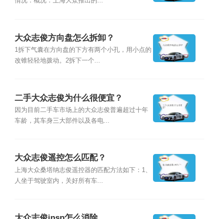
情况：概况：上海大众推出的...
大众志俊方向盘怎么拆卸？
1拆下气囊在方向盘的下方有两个小孔，用小点的
改锥轻轻地拨动。2拆下一个...
二手大众志俊为什么很便宜？
因为目前二手车市场上的大众志俊普遍超过十年
车龄，其车身三大部件以及各电...
大众志俊遥控怎么匹配？
上海大众桑塔纳志俊遥控器的匹配方法如下：1、
人坐于驾驶室内，关好所有车...
大众志俊insp怎么消除