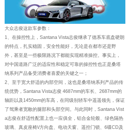
大众志俊这款车参数：
1、在操控性上，Santana Vista志俊继承了德系车底盘硬朗
的特点，扎实稳固，安全性能好，无论是在都市还是野
外，甚至是一些极限路况下都能实现精准操控。事实上，
对中国道路广泛的适应性和稳定可靠的操控性也正是桑塔
纳系列产品备受消费者喜爱的关键之一；
2、至于宽大舒适的内部空间，这也是桑塔纳系列产品的传
统优势，Santana Vista志俊 4687mm的车长、2687mm的
轴距以及1450mm的车高，在同级别轿车中遥遥领先，保证
了驾乘者宽敞的腿部和头部空间。与此同时，Santana Vist
a志俊在舒适性配置上也一应俱全，铝合金轮毂、绿色隔热
玻璃、真皮座椅\/方向盘、电动天窗、遥控门锁、6碟CD及