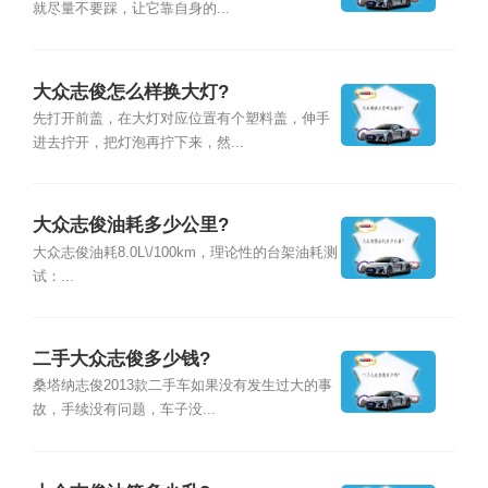
就尽量不要踩，让它靠自身的...
大众志俊怎么样换大灯?
先打开前盖，在大灯对应位置有个塑料盖，伸手
进去拧开，把灯泡再拧下来，然...
大众志俊油耗多少公里?
大众志俊油耗8.0L\/100km，理论性的台架油耗测
试：...
二手大众志俊多少钱?
桑塔纳志俊2013款二手车如果没有发生过大的事
故，手续没有问题，车子没...