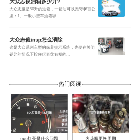
大众志俊油箱多少升?
大众志俊是50升的油箱，一箱油可以跑5到6百公
里：1、一般小型车油箱容...
大众志俊insp怎么消除
这是大众系列车型的保养提示系统，先要在关闭
钥匙的情况下按住仪表盘右侧的...
热门阅读
epc灯亮是什么问题
火花塞更换周期