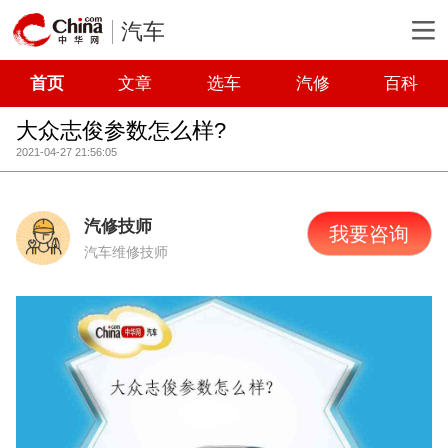
汽车
首页
文章
选车
汽修
百科
大众志俊参数怎么样?
2021-04-27 21:56:05
汽修技师
我要咨询
汽车维修技师