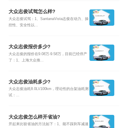
大众志俊试驾怎么样?
大众志俊试驾：1、SantanaVista志俊在动力、操
控性、安全性以...
大众志俊报价多少?
大众志俊的报价在9.08万-9.58万，目前已经停产
了：1、上海大众推...
大众志俊油耗多少?
大众志俊油耗8.0L\/100km，理论性的台架油耗测
试：...
大众志俊怎么样开省油?
开起来比较省油的方法如下：1、能不踩刹车减速