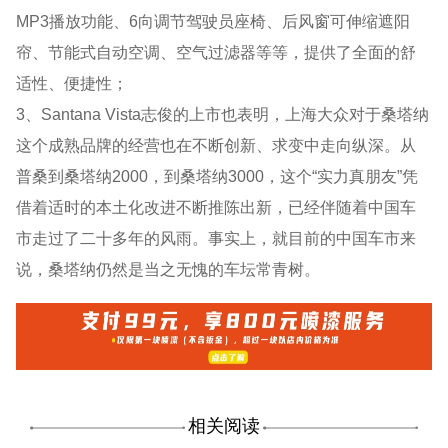
MP3播放功能、6向调节驾驶员座椅、后风窗可伸缩遮阳
帘、节能式自动空调、空气过滤器等等，提供了全面的舒
适性、便捷性；
3、Santana Vista志俊的上市也表明，上海大众对于桑塔纳
这个成熟品牌的经营也在不断创新、求变中走向纵深。从
普桑到桑塔纳2000，到桑塔纳3000，这个“实力真朋友”凭
借着适时的本土化改进不断推陈出新，已经伴随着中国车
市走过了二十多年的风雨。事实上，就目前的中国车市来
说，桑塔纳仍然是当之无愧的车坛常青树。
相关阅读