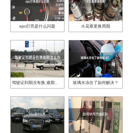
epc灯亮是什么问题
火花塞更换周期
驾驶证到期没有换,逾期怎么办??
玻璃水冻住了如何解决？