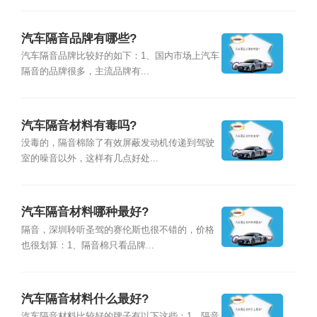
汽车隔音品牌有哪些?
汽车隔音品牌比较好的如下：1、国内市场上汽车
隔音的品牌很多，主流品牌有...
汽车隔音材料有毒吗?
没毒的，隔音棉除了有效屏蔽发动机传递到驾驶
室的噪音以外，这样有几点好处...
汽车隔音材料哪种最好?
隔音，深圳聆听圣驾的赛伦斯也很不错的，价格
也很划算：1、隔音棉只看品牌...
汽车隔音材料什么最好?
汽车隔音材料比较好的牌子有以下这些：1、隔音