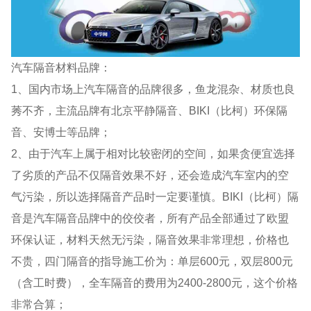
汽车隔音材料品牌：
1、国内市场上汽车隔音的品牌很多，鱼龙混杂、材质也良
莠不齐，主流品牌有北京平静隔音、BIKI（比柯）环保隔
音、安博士等品牌；
2、由于汽车上属于相对比较密闭的空间，如果贪便宜选择
了劣质的产品不仅隔音效果不好，还会造成汽车室内的空
气污染，所以选择隔音产品时一定要谨慎。BIKI（比柯）隔
音是汽车隔音品牌中的佼佼者，所有产品全部通过了欧盟
环保认证，材料天然无污染，隔音效果非常理想，价格也
不贵，四门隔音的指导施工价为：单层600元，双层800元
（含工时费），全车隔音的费用为2400-2800元，这个价格
非常合算；