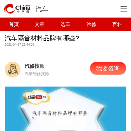
汽车
首页
文章
选车
汽修
百科
汽车隔音材料品牌有哪些?
2021-04-27 21:44:05
汽修技师
我要咨询
汽车维修技师