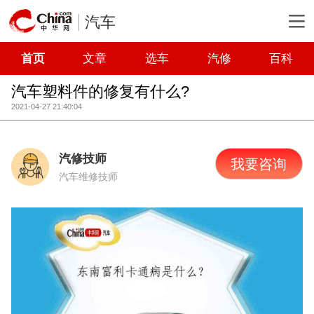
汽车
首页
文章
选车
汽修
百科
汽车塑料件的修复有什么?
2021-04-27 21:40:04
汽修技师
我要咨询
汽车维修技师