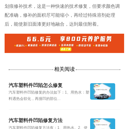
划痕修补技术，这是一种快速的技术修复，但要求颜色调
配准确，修补的面积尽可能缩小，再经过特殊溶剂处理
后，能使新旧面漆更好地融合，达到最佳附着。
相关阅读
汽车塑料件凹陷怎么修复
汽车塑料件凹陷修复的办法如下：1、用热水：塑
料遇热会软化，再撞凹的部位...
汽车塑料件凹陷修复方法
汽车塑料件凹陷修复方法有：1、用热水。2、使