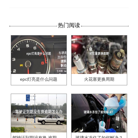
热门阅读
epc灯亮是什么问题
火花塞更换周期
驾驶证到期没有换,逾期怎么办??
玻璃水冻住了如何解决？