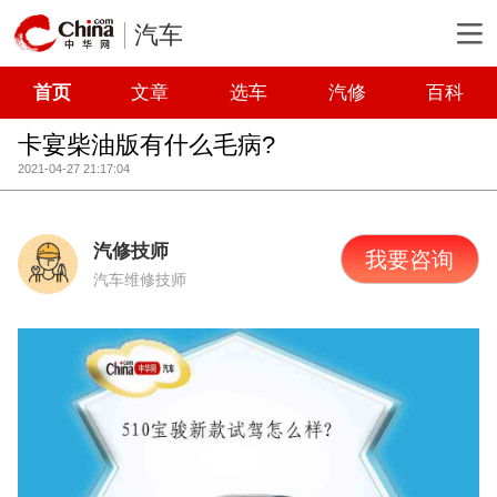
汽车
首页
文章
选车
汽修
百科
卡宴柴油版有什么毛病?
2021-04-27 21:17:04
汽修技师
我要咨询
汽车维修技师