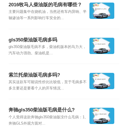
2016牧马人柴油版的毛病有哪些？
主要问题集中在烧机油，当然还有车内异响、半
轴渗油等一系列影响行车安全的...
gls350柴油版毛病多吗
gls350柴油版毛病不多，柴油机版本的马力大，
汽车动力强劲。柴油机是...
索兰托柴油版毛病多吗?
其实这款车可能说性价比比较低，至于毛病多不
多主要还是要看个人的开车情况...
奔驰gls350柴油版毛病是什么?
个人觉得这款奔驰gls350柴油版没什么毛病：1、
奔驰GLS外观方面对...