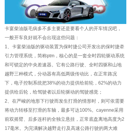
卡宴柴油版毛病多不多主要还是要看个人的开车情况吧，
一般开车良好就不会出现这些问题：
1、卡宴柴油版的驱动装置为保时捷公司开发出的保时捷牵
引力管理系统，简称ptm，核心的是一套全时四轮驱动系统
和可锁定的中央差速器。它有公路行驶、全时四驱和山地
越野三种模式，分动器有高低两级传动比，在正常路况
下，电子控制系统把38%的动力提供给前轮，62%的动力
提供给后轮，给驾驶者以后轮驱动的驾驶感觉；
2、在严峻的地形下行驶而发生打滑的情形时，则可依需要
将动力转移至打滑的车轴，最多可达100%。cayenne采用
前双摇臂、后多连杆的全独立悬挂，正常底盘离地高度为2
17毫米。为完满解决越野走行及高速公路行驶的两大难