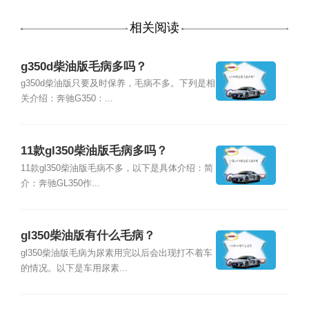
相关阅读
g350d柴油版毛病多吗？
g350d柴油版只要及时保养，毛病不多。下列是相
关介绍：奔驰G350：...
11款gl350柴油版毛病多吗？
11款gl350柴油版毛病不多，以下是具体介绍：简
介：奔驰GL350作...
gl350柴油版有什么毛病？
gl350柴油版毛病为尿素用完以后会出现打不着车
的情况。以下是车用尿素...