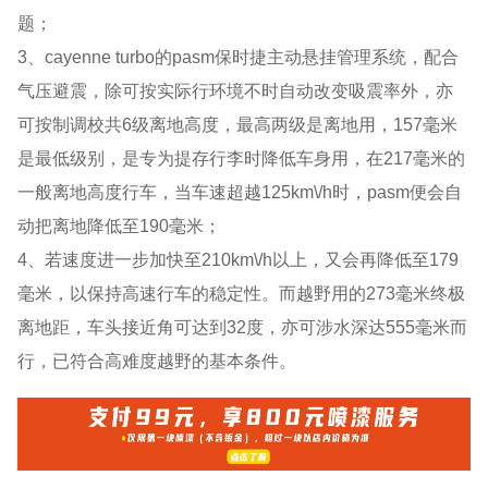
题；
3、cayenne turbo的pasm保时捷主动悬挂管理系统，配合
气压避震，除可按实际行环境不时自动改变吸震率外，亦
可按制调校共6级离地高度，最高两级是离地用，157毫米
是最低级别，是专为提存行李时降低车身用，在217毫米的
一般离地高度行车，当车速超越125km\/h时，pasm便会自
动把离地降低至190毫米；
4、若速度进一步加快至210km\/h以上，又会再降低至179
毫米，以保持高速行车的稳定性。而越野用的273毫米终极
离地距，车头接近角可达到32度，亦可涉水深达555毫米而
行，已符合高难度越野的基本条件。