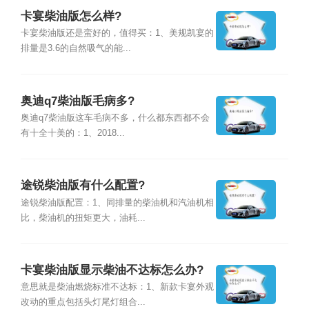
卡宴柴油版怎么样?
卡宴柴油版还是蛮好的，值得买：1、美规凯宴的
排量是3.6的自然吸气的能...
奥迪q7柴油版毛病多?
奥迪q7柴油版这车毛病不多，什么都东西都不会
有十全十美的：1、2018...
途锐柴油版有什么配置?
途锐柴油版配置：1、同排量的柴油机和汽油机相
比，柴油机的扭矩更大，油耗...
卡宴柴油版显示柴油不达标怎么办?
意思就是柴油燃烧标准不达标：1、新款卡宴外观
改动的重点包括头灯尾灯组合...