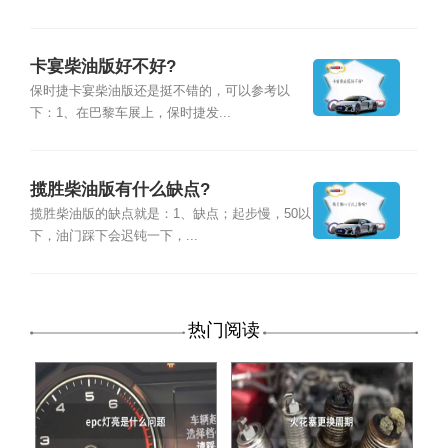
卡宴柴油版好不好?
保时捷卡宴柴油版还是挺不错的，可以参考以
下：1、在巴黎车展上，保时捷发...
揽胜柴油版有什么缺点?
揽胜柴油版的缺点就是：1、缺点；起步慢，50以
下，油门踩下会迟钝一下，...
热门阅读