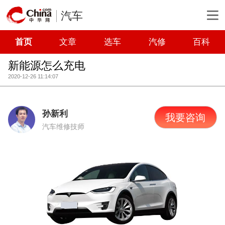
汽车
首页
文章
选车
汽修
百科
新能源怎么充电
2020-12-26 11:14:07
孙新利
我要咨询
汽车维修技师